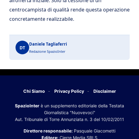
all’offerta iniziale. Solo la cessione di un
centrocampista di qualità rende questa operazione
concretamente realizzabile.
Daniele Tagliaferri
DT
Redazione SpazioInter
Chi Siamo
Privacy Policy
Disclaimer
SpazioInter
è un supplemento editoriale della Testata
Giornalistica "Nuovevoci"
Aut. Tribunale di Torre Annunziata n. 3 del 10/02/2011
Direttore responsabile:
Pasquale Giacometti
Editore:
Cierre Media SRLS