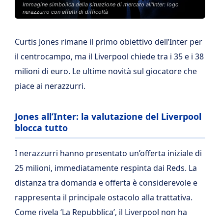
Immagine simbolica della situazione di mercato all'Inter: logo
nerazzurro con effetti di difficoltà
Curtis Jones rimane il primo obiettivo dell’Inter per
il centrocampo, ma il Liverpool chiede tra i 35 e i 38
milioni di euro. Le ultime novità sul giocatore che
piace ai nerazzurri.
Jones all’Inter: la valutazione del Liverpool
blocca tutto
I nerazzurri hanno presentato un’offerta iniziale di
25 milioni, immediatamente respinta dai Reds. La
distanza tra domanda e offerta è considerevole e
rappresenta il principale ostacolo alla trattativa.
Come rivela ‘La Repubblica’, il Liverpool non ha