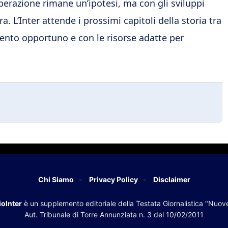
operazione rimane un’ipotesi, ma con gli sviluppi
a. L’Inter attende i prossimi capitoli della storia tra
ento opportuno e con le risorse adatte per
Chi Siamo
Privacy Policy
Disclaimer
oInter
è un supplemento editoriale della Testata Giornalistica "Nuov
Aut. Tribunale di Torre Annunziata n. 3 del 10/02/2011