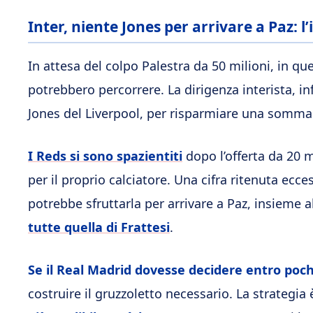
Inter, niente Jones per arrivare a Paz: l’
In attesa del colpo Palestra da 50 milioni, in qu
potrebbero percorrere. La dirigenza interista, inf
Jones del Liverpool, per risparmiare una somma 
I Reds si sono spazientiti
dopo l’offerta da 20 m
per il proprio calciatore. Una cifra ritenuta ecc
potrebbe sfruttarla per arrivare a Paz, insieme a
tutte quella di Frattesi
.
Se il Real Madrid dovesse decidere entro poc
costruire il gruzzoletto necessario. La strategia 