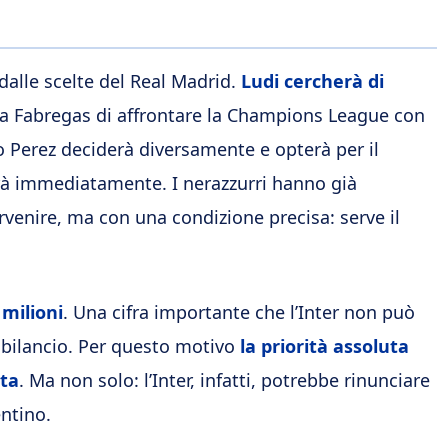
dalle scelte del Real Madrid.
Ludi cercherà di
a Fabregas di affrontare la Champions League con
no Perez deciderà diversamente e opterà per il
verà immediatamente. I nerazzurri hanno già
rvenire, ma con una condizione precisa: serve il
 milioni
. Una cifra importante che l’Inter non può
l bilancio. Per questo motivo
la priorità assoluta
ita
. Ma non solo: l’Inter, infatti, potrebbe rinunciare
entino.