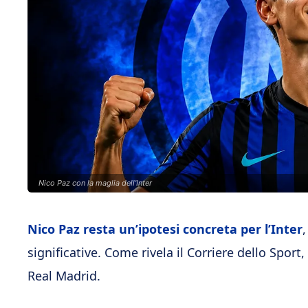
Nico Paz con la maglia dell'Inter
Nico Paz resta un’ipotesi concreta per l’Inter
significative. Come rivela il Corriere dello Sport
Real Madrid.