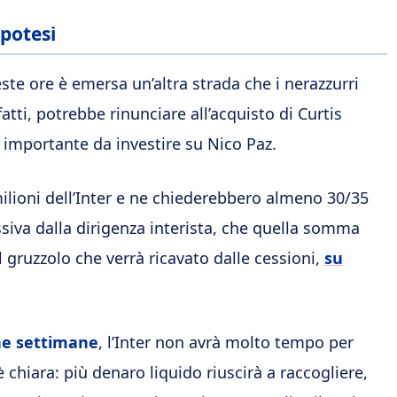
ipotesi
este ore è emersa un’altra strada che i nerazzurri
atti, potrebbe rinunciare all’acquisto di Curtis
importante da investire su Nico Paz.
ilioni dell’Inter e ne chiederebbero almeno 30/35
essiva dalla dirigenza interista, che quella somma
l gruzzolo che verrà ricavato dalle cessioni,
su
he settimane
, l’Inter non avrà molto tempo per
è chiara: più denaro liquido riuscirà a raccogliere,