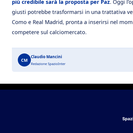
più credibile sarà la proposta per Paz
. Oggi l’
giusti potrebbe trasformarsi in una trattativa ver
Como e Real Madrid, pronta a inserirsi nel mom
competere sul calciomercato.
Claudio Mancini
CM
Redazione SpazioInter
Spazi