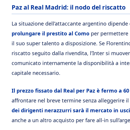
Paz al Real Madrid: il nodo del riscatto
La situazione dell’attaccante argentino dipende 
prolungare il prestito al Como
per permettere 
il suo super talento a disposizione. Se Florenti
riscatto seguito dalla rivendita, l’Inter si muo
comunicato internamente la disponibilità a inte
capitale necessario.
Il prezzo fissato dal Real per Paz è fermo a 60
affrontare nel breve termine senza alleggerire i
dei dirigenti nerazzurri sarà il mercato in usc
anche a un altro acquisto per fare all-in sull’arg