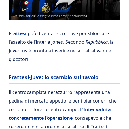
Davide Frattesi in maglia Inter. Foto: SpazioInter.it
Frattesi
può diventare la chiave per sbloccare
l’assalto dell’Inter a Jones. Secondo
Repubblica
, la
Juventus è pronta a inserire nella trattativa due
giocatori.
Frattesi-Juve: lo scambio sul tavolo
Il centrocampista nerazzurro rappresenta una
pedina di mercato appetibile per i bianconeri, che
cercano rinforzi a centrocampo.
L’Inter valuta
concretamente l’operazione
, consapevole che
cedere un giocatore della caratura di Frattesi