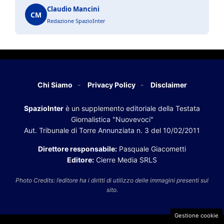
Claudio Mancini
CM
Redazione SpazioInter
Chi Siamo
Privacy Policy
Disclaimer
SpazioInter
è un supplemento editoriale della Testata
Giornalistica "Nuovevoci"
Aut. Tribunale di Torre Annunziata n. 3 del 10/02/2011
Direttore responsabile:
Pasquale Giacometti
Editore:
Cierre Media SRLS
Photo Credits: l’editore ha i diritti di utilizzo delle immagini presenti sul
sito.
Gestione cookie