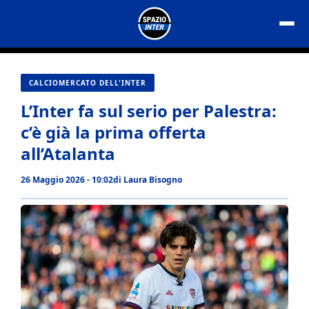
Vai
al
contenuto
CALCIOMERCATO DELL'INTER
L’Inter fa sul serio per Palestra:
c’è già la prima offerta
all’Atalanta
26 Maggio 2026 - 10:02
di
Laura Bisogno