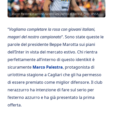
Marco Palestra in azione durante una partita di Serie A. Foto: ANSA
“
Vogliamo completare la rosa con giovani italiani,
magari del nostro campionato
“. Sono state queste le
parole del presidente Beppe Marotta sui piani
dell’Inter in vista del mercato estivo. Chi rientra
perfettamente all’interno di questo identikit è
sicuramente
Marco Palestra
, protagonista di
un’ottima stagione a Cagliari che gli ha permesso
di essere premiato come miglior difensore. Il club
nerazzurro ha intenzione di fare sul serio per
l’esterno azzurro e ha già presentato la prima
offerta.