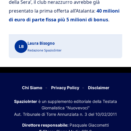
della Sera’, il club nerazzurro avrebbe già
presentato la prima offerta all’Atalanta:
40 milioni
di euro di parte fissa più 5 milioni di bonus
.
Laura Bisogno
LB
Redazione SpazioInter
Chi Siamo
Privacy Policy
Disclaimer
SpazioInter
è un supplemento editoriale della Testata
Giornalistica "Nuovevoci"
Aut. Tribunale di Torre Annunziata n. 3 del 10/02/2011
Direttore responsabile:
Pasquale Giacometti