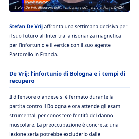
Stefan De Vrij, difensore dell'Inter, durante un'intervista. Fonte: DAZN
Stefan De Vrij
affronta una settimana decisiva per
il suo futuro all’Inter tra la risonanza magnetica
per l’infortunio e il vertice con il suo agente
Pastorello in Francia.
De Vrij: l’infortunio di Bologna e i tempi di
recupero
Il difensore olandese si è fermato durante la
partita contro il Bologna e ora attende gli esami
strumentali per conoscere l’entità del danno
muscolare. La preoccupazione è concreta: una
lesione seria potrebbe escluderlo dalle