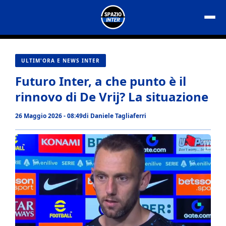
Vai
al
contenuto
ULTIM'ORA E NEWS INTER
Futuro Inter, a che punto è il
rinnovo di De Vrij? La situazione
26 Maggio 2026 - 08:49
di
Daniele Tagliaferri