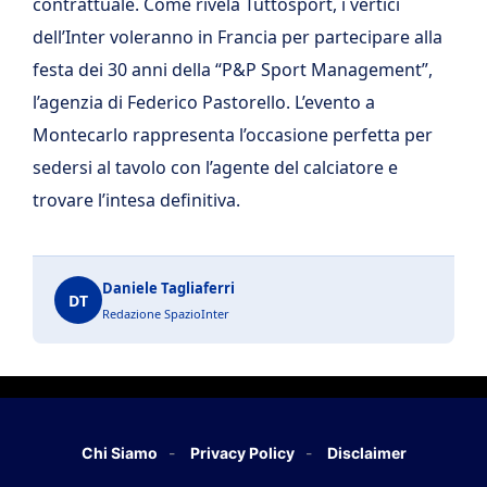
contrattuale. Come rivela Tuttosport, i vertici
dell’Inter voleranno in Francia per partecipare alla
festa dei 30 anni della “P&P Sport Management”,
l’agenzia di Federico Pastorello. L’evento a
Montecarlo rappresenta l’occasione perfetta per
sedersi al tavolo con l’agente del calciatore e
trovare l’intesa definitiva.
Daniele Tagliaferri
DT
Redazione SpazioInter
Chi Siamo
Privacy Policy
Disclaimer