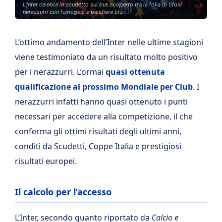
L'Inter celebra lo scudetto sul bus scoperto tra la folla di tifosi
nerazzurri con fumogeni e bandiere blu.
L’ottimo andamento dell’Inter nelle ultime stagioni
viene testimoniato da un risultato molto positivo
per i nerazzurri. L’ormai
quasi ottenuta
qualificazione al prossimo Mondiale per Club
. I
nerazzurri infatti hanno quasi ottenuto i punti
necessari per accedere alla competizione, il che
conferma gli ottimi risultati degli ultimi anni,
conditi da Scudetti, Coppe Italia e prestigiosi
risultati europei.
Il calcolo per l’accesso
L’Inter, secondo quanto riportato da
Calcio e