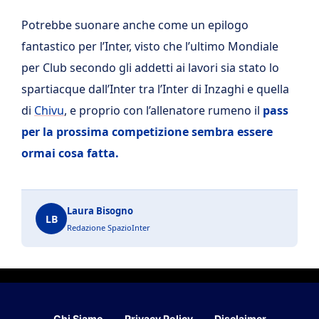
Potrebbe suonare anche come un epilogo
fantastico per l’Inter, visto che l’ultimo Mondiale
per Club secondo gli addetti ai lavori sia stato lo
spartiacque dall’Inter tra l’Inter di Inzaghi e quella
di
Chivu
, e proprio con l’allenatore rumeno il
pass
per la prossima competizione sembra essere
ormai cosa fatta.
Laura Bisogno
LB
Redazione SpazioInter
Chi Siamo
Privacy Policy
Disclaimer