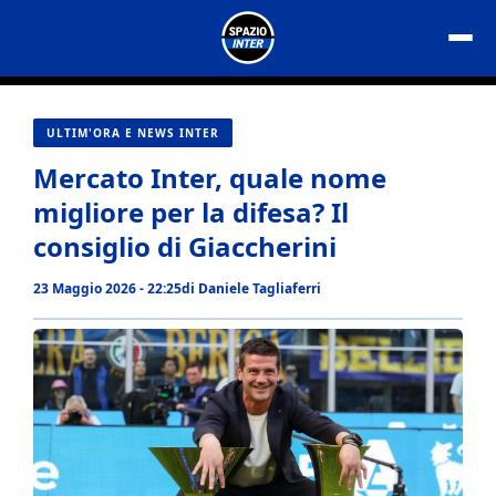
Vai
al
contenuto
ULTIM'ORA E NEWS INTER
Mercato Inter, quale nome
migliore per la difesa? Il
consiglio di Giaccherini
23 Maggio 2026 - 22:25
di
Daniele Tagliaferri