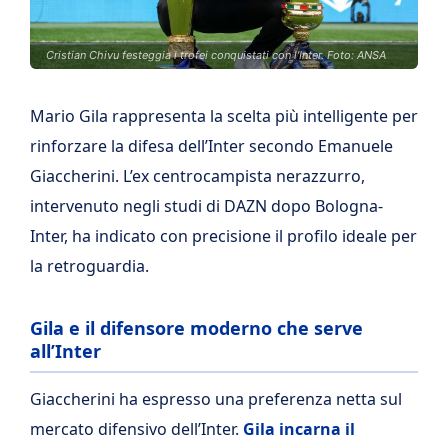
Cristian Chivu festeggia i trofei conquistati con l'Inter. Foto: ANSA
Mario Gila rappresenta la scelta più intelligente per
rinforzare la difesa dell’Inter secondo Emanuele
Giaccherini. L’ex centrocampista nerazzurro,
intervenuto negli studi di DAZN dopo Bologna-
Inter, ha indicato con precisione il profilo ideale per
la retroguardia.
Gila e il difensore moderno che serve
all’Inter
Giaccherini ha espresso una preferenza netta sul
mercato difensivo dell’Inter.
Gila incarna il