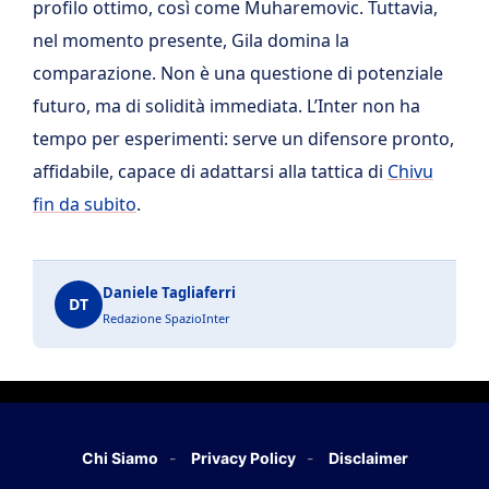
profilo ottimo, così come Muharemovic. Tuttavia,
nel momento presente, Gila domina la
comparazione. Non è una questione di potenziale
futuro, ma di solidità immediata. L’Inter non ha
tempo per esperimenti: serve un difensore pronto,
affidabile, capace di adattarsi alla tattica di
Chivu
fin da subito
.
Daniele Tagliaferri
DT
Redazione SpazioInter
Chi Siamo
Privacy Policy
Disclaimer