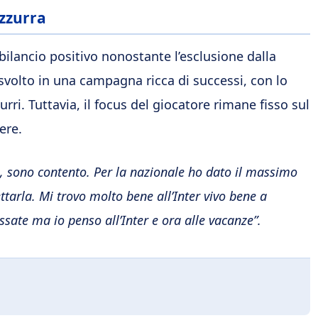
azzurra
 bilancio positivo nonostante l’esclusione dalla
 svolto in una campagna ricca di successi, con lo
rri. Tuttavia, il focus del giocatore rimane fisso sul
ere.
o, sono contento. Per la nazionale ho dato il massimo
ttarla. Mi trovo molto bene all’Inter vivo bene a
ate ma io penso all’Inter e ora alle vacanze”.