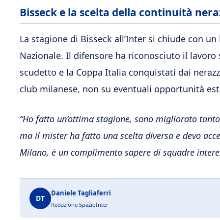
Bisseck e la scelta della continuità ner
La stagione di Bisseck all’Inter si chiude con un
Nazionale. Il difensore ha riconosciuto il lavoro
scudetto e la Coppa Italia conquistati dai nerazzu
club milanese, non su eventuali opportunità est
“Ho fatto un’ottima stagione, sono migliorato tant
ma il mister ha fatto una scelta diversa e devo acce
Milano, è un complimento sapere di squadre interess
Daniele Tagliaferri
DT
Redazione SpazioInter