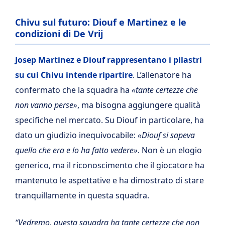
Chivu sul futuro: Diouf e Martinez e le
condizioni di De Vrij
Josep Martinez e Diouf rappresentano i pilastri
su cui Chivu intende ripartire
. L’allenatore ha
confermato che la squadra ha
«tante certezze che
non vanno perse»
, ma bisogna aggiungere qualità
specifiche nel mercato. Su Diouf in particolare, ha
dato un giudizio inequivocabile:
«Diouf si sapeva
quello che era e lo ha fatto vedere»
. Non è un elogio
generico, ma il riconoscimento che il giocatore ha
mantenuto le aspettative e ha dimostrato di stare
tranquillamente in questa squadra.
“Vedremo, questa squadra ha tante certezze che non