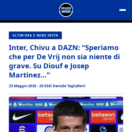
Vai
al
contenuto
ULTIM'ORA E NEWS INTER
Inter, Chivu a DAZN: “Speriamo
che per De Vrij non sia niente di
grave. Su Diouf e Josep
Martinez…”
23 Maggio 2026 - 20:33
di
Daniele Tagliaferri