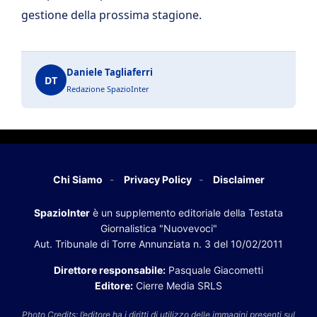
gestione della prossima stagione.
Daniele Tagliaferri
DT
Redazione SpazioInter
Chi Siamo
Privacy Policy
Disclaimer
SpazioInter
è un supplemento editoriale della Testata
Giornalistica "Nuovevoci"
Aut. Tribunale di Torre Annunziata n. 3 del 10/02/2011
Direttore responsabile:
Pasquale Giacometti
Editore:
Cierre Media SRLS
Photo Credits: l’editore ha i diritti di utilizzo delle immagini presenti sul