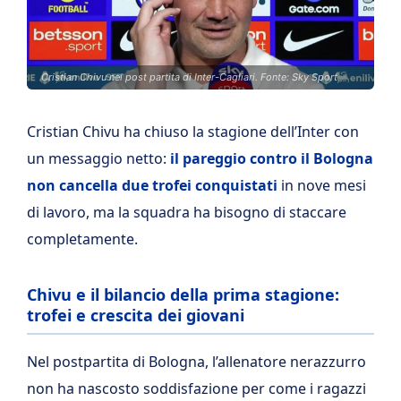
Cristian Chivu nel post partita di Inter-Cagliari. Fonte: Sky Sport
Cristian Chivu ha chiuso la stagione dell’Inter con
un messaggio netto:
il pareggio contro il Bologna
non cancella due trofei conquistati
in nove mesi
di lavoro, ma la squadra ha bisogno di staccare
completamente.
Chivu e il bilancio della prima stagione:
trofei e crescita dei giovani
Nel postpartita di Bologna, l’allenatore nerazzurro
non ha nascosto soddisfazione per come i ragazzi