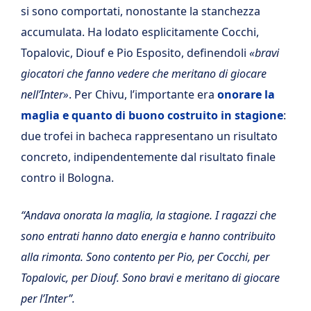
si sono comportati, nonostante la stanchezza
accumulata. Ha lodato esplicitamente Cocchi,
Topalovic, Diouf e Pio Esposito, definendoli
«bravi
giocatori che fanno vedere che meritano di giocare
nell’Inter»
. Per Chivu, l’importante era
onorare la
maglia e quanto di buono costruito in stagione
:
due trofei in bacheca rappresentano un risultato
concreto, indipendentemente dal risultato finale
contro il Bologna.
“Andava onorata la maglia, la stagione. I ragazzi che
sono entrati hanno dato energia e hanno contribuito
alla rimonta. Sono contento per Pio, per Cocchi, per
Topalovic, per Diouf. Sono bravi e meritano di giocare
per l’Inter”.