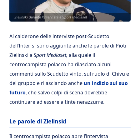
Zielinski durante l'intervista a Sport Mediaset
Al calderone delle interviste post-Scudetto
dell’Inter, si sono aggiunte anche le parole di Piotr
Zielinski a
Sport Mediaset,
alla quale il
centrocampista polacco ha rilasciato alcuni
commenti sullo Scudetto vinto, sul ruolo di Chivu e
del gruppo e rilasciando anche
un indizio sul suo
futuro
, che salvo colpi di scena dovrebbe
continuare ad essere a tinte nerazzurre.
Le parole di Zielinski
Il centrocampista polacco apre l’intervista