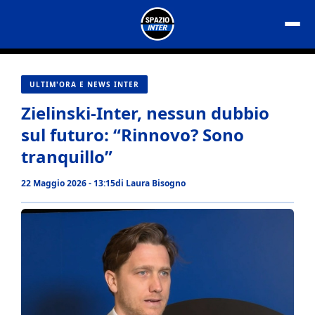
Vai
al
contenuto
ULTIM'ORA E NEWS INTER
Zielinski-Inter, nessun dubbio
sul futuro: “Rinnovo? Sono
tranquillo”
22 Maggio 2026 - 13:15
di
Laura Bisogno