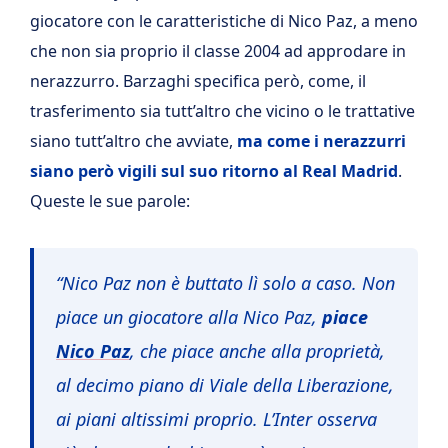
giocatore con le caratteristiche di Nico Paz, a meno
che non sia proprio il classe 2004 ad approdare in
nerazzurro. Barzaghi specifica però, come, il
trasferimento sia tutt’altro che vicino o le trattative
siano tutt’altro che avviate,
ma come i nerazzurri
siano però vigili sul suo ritorno al Real Madrid
.
Queste le sue parole:
“Nico Paz non è buttato lì solo a caso. Non
piace un giocatore alla Nico Paz,
piace
Nico Paz
, che piace anche alla proprietà,
al decimo piano di Viale della Liberazione,
ai piani altissimi proprio. L’Inter osserva