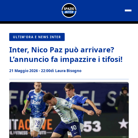
Vai
al
contenuto
ULTIM'ORA E NEWS INTER
Inter, Nico Paz può arrivare?
L’annuncio fa impazzire i tifosi!
21 Maggio 2026 - 22:00
di
Laura Bisogno