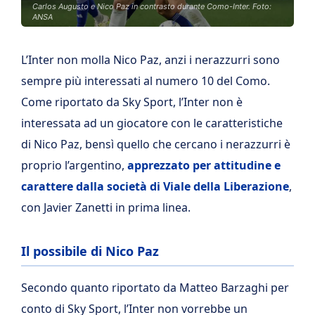
Carlos Augusto e Nico Paz in contrasto durante Como-Inter. Foto:
ANSA
L’Inter non molla Nico Paz, anzi i nerazzurri sono
sempre più interessati al numero 10 del Como.
Come riportato da Sky Sport, l’Inter non è
interessata ad un giocatore con le caratteristiche
di Nico Paz, bensì quello che cercano i nerazzurri è
proprio l’argentino,
apprezzato per attitudine e
carattere dalla società di Viale della Liberazione
,
con Javier Zanetti in prima linea.
Il possibile di Nico Paz
Secondo quanto riportato da Matteo Barzaghi per
conto di Sky Sport, l’Inter non vorrebbe un