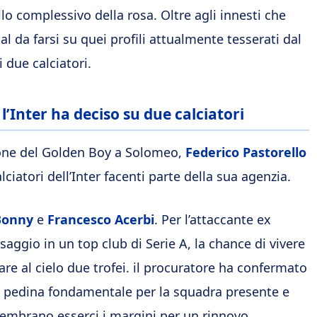
ello complessivo della rosa. Oltre agli innesti che
l da farsi su quei profili attualmente tesserati dal
 due calciatori.
l’Inter ha deciso su due calciatori
ione del Golden Boy a Solomeo,
Federico Pastorello
ciatori dell’Inter facenti parte della sua agenzia.
Bonny
e
Francesco Acerbi
. Per l’attaccante ex
saggio in un top club di Serie A, la chance di vivere
are al cielo due trofei. il procuratore ha confermato
na pedina fondamentale per la squadra presente e
 sembrano esserci i margini per un rinnovo