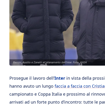
Baccin, Ausilio e Zanetti all'allenamento dell'Inter. Foto: ANSA
Prosegue il lavoro dell’
Inter
in vista della prossi
hanno avuto un lungo
faccia a faccia con Cristi
campionato e Coppa Italia e prossimo al rinnovo 
arrivati ad un forte punto d’incontro: tutte le p