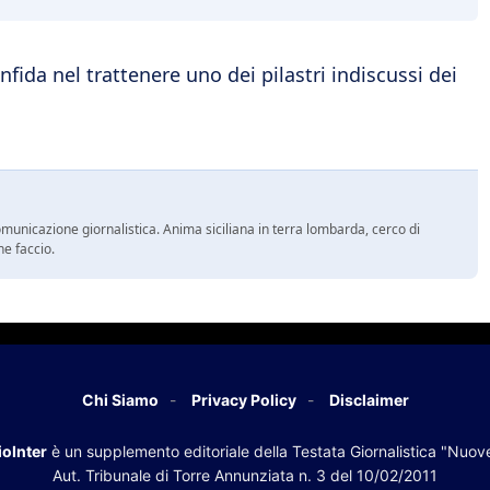
nfida nel trattenere uno dei pilastri indiscussi dei
comunicazione giornalistica. Anima siciliana in terra lombarda, cerco di
he faccio.
Chi Siamo
Privacy Policy
Disclaimer
oInter
è un supplemento editoriale della Testata Giornalistica "Nuov
Aut. Tribunale di Torre Annunziata n. 3 del 10/02/2011