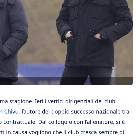
ma stagione. Ieri i vertici dirigenziali del club
an Chivu
, fautore del doppio successo nazionale tra
contrattuale. Dal colloquio con l’allenatore, si è
arti in causa vogliono che il club cresca sempre di