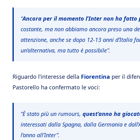
“
Ancora per il momento l’Inter non ha fatto p
costante, ma non abbiamo ancora preso una deci
attenzione, anche se dopo 12-13 anni d’Italia f
un’alternativa, ma tutto è possibile”.
Riguardo l’interesse della
Fiorentina
per il dife
Pastorello ha confermato le voci:
“È stato più un rumours,
quest’anno ha gioca
interessati dalla Spagna, dalla Germania e dall
l’anno all’Inter”.