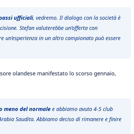
assi ufficiali
, vedremo. Il dialogo con la società è
sione. Stefan valuterebbe un’offerta con
are un’esperienza in un altro campionato può essere
nsore olandese manifestato lo scorso gennaio,
to meno del normale
e abbiamo avuto 4-5 club
’Arabia Saudita. Abbiamo deciso di rimanere e finire