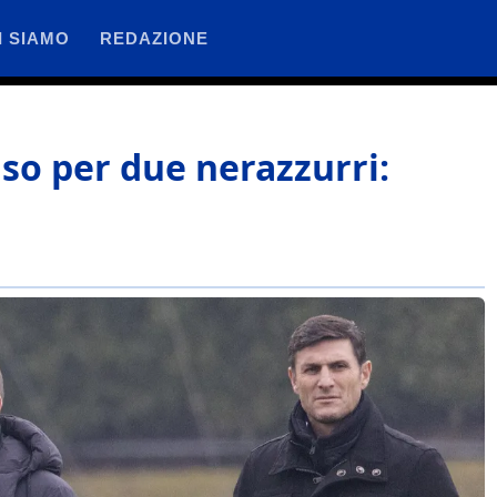
I SIAMO
REDAZIONE
iso per due nerazzurri: