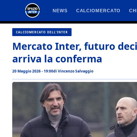
Vai
NEWS
CALCIOMERCATO
CH
al
contenuto
CALCIOMERCATO DELL'INTER
Mercato Inter, futuro dec
arriva la conferma
20 Maggio 2026 - 19:00
di
Vincenzo Salvaggio