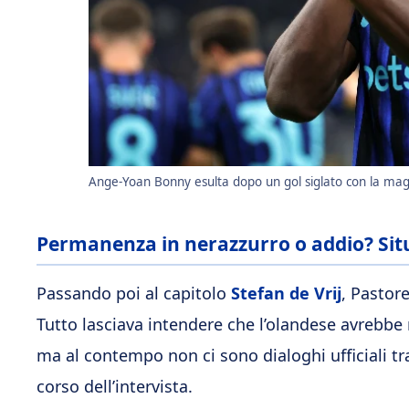
Ange-Yoan Bonny esulta dopo un gol siglato con la magli
Permanenza in nerazzurro o addio? Situa
Passando poi al capitolo
Stefan de Vrij
, Pastore
Tutto lasciava intendere che l’olandese avrebbe
ma al contempo non ci sono dialoghi ufficiali tra
corso dell’intervista.