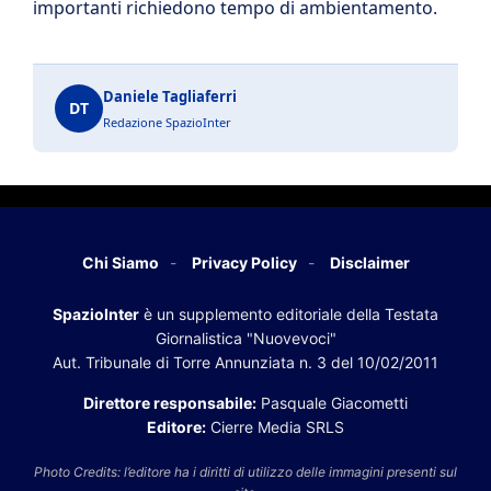
importanti richiedono tempo di ambientamento.
Daniele Tagliaferri
DT
Redazione SpazioInter
Chi Siamo
Privacy Policy
Disclaimer
SpazioInter
è un supplemento editoriale della Testata
Giornalistica "Nuovevoci"
Aut. Tribunale di Torre Annunziata n. 3 del 10/02/2011
Direttore responsabile:
Pasquale Giacometti
Editore:
Cierre Media SRLS
Photo Credits: l’editore ha i diritti di utilizzo delle immagini presenti sul