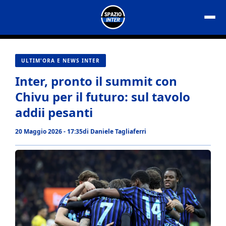
Vai
al
contenuto
ULTIM'ORA E NEWS INTER
Inter, pronto il summit con
Chivu per il futuro: sul tavolo
addii pesanti
20 Maggio 2026 - 17:35
di
Daniele Tagliaferri