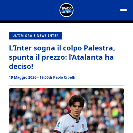
Vai
al
contenuto
ULTIM'ORA E NEWS INTER
L’Inter sogna il colpo Palestra,
spunta il prezzo: l’Atalanta ha
deciso!
19 Maggio 2026 - 19:00
di
Paolo Cibelli