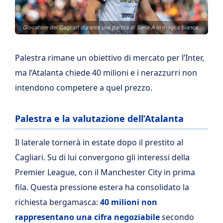
Giocatore del Cagliari durante una partita di Serie A in maglia bianca
Palestra rimane un obiettivo di mercato per l’Inter,
ma l’Atalanta chiede 40 milioni e i nerazzurri non
intendono competere a quel prezzo.
Palestra e la valutazione dell’Atalanta
Il laterale tornerà in estate dopo il prestito al
Cagliari. Su di lui convergono gli interessi della
Premier League, con il Manchester City in prima
fila. Questa pressione estera ha consolidato la
richiesta bergamasca:
40 milioni non
rappresentano una cifra negoziabile
secondo