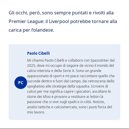
Gli occhi, però, sono sempre puntati e rivolti alla
Premier League: il Liverpool potrebbe tornare alla
carica per l’olandese.
Paolo Cibelli
Mi chiamo Paolo Cibelli e collaboro con SpazioInter dal
2025, dove mi occupo di seguire da vicino il mondo del
calcio interista e della Serie A. Sono un grande
appassionato di sport e mi piace raccontare quello che
succede dentro e fuori dal campo, dai retroscena dello
PC
spogliatoio alle strategie della squadra. Scrivere di
calcio per me significa capire i giocatori, ascoltare le
storie dei tifosi e provare a restituire ai lettori la
passione che si vive sugli spalti e in città. Notizie,
analisi tattiche e calciomercato, sono i punti forza del
mio lavoro.