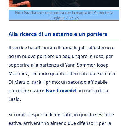
Nico Paz durante una partita con la maglia del Como nella
stagione 2025-26
Alla ricerca di un esterno e un portiere
Il vertice ha affrontato il tema legato all’esterno e
ad un nuovo portiere da aggiungere in rosa, per
sopperire alla partenza di Yann Sommer. Josep
Martinez, secondo quanto affermato da Gianluca
Di Marzio, sarà il primo: un secondo affidabile
potrebbe essere
Ivan Provedel
, in uscita dalla
Lazio.
Secondo l’esperto di mercato, in questa sessione
estiva, arriveranno almeno due difensori: per la