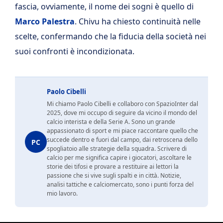
fascia, ovviamente, il nome dei sogni è quello di
Marco Palestra
. Chivu ha chiesto continuità nelle
scelte, confermando che la fiducia della società nei
suoi confronti è incondizionata.
Paolo Cibelli
Mi chiamo Paolo Cibelli e collaboro con SpazioInter dal
2025, dove mi occupo di seguire da vicino il mondo del
calcio interista e della Serie A. Sono un grande
appassionato di sport e mi piace raccontare quello che
succede dentro e fuori dal campo, dai retroscena dello
PC
spogliatoio alle strategie della squadra. Scrivere di
calcio per me significa capire i giocatori, ascoltare le
storie dei tifosi e provare a restituire ai lettori la
passione che si vive sugli spalti e in città. Notizie,
analisi tattiche e calciomercato, sono i punti forza del
mio lavoro.