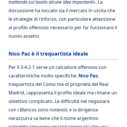
mettendo sul tavolo alcune idee importanti»
. La
discussione ha toccato sia il mercato in uscita che
le strategie di rinforzo, con particolare attenzione
al profilo offensivo necessario per far funzionare il
nuovo assetto.
Nico Paz è il trequartista ideale
Per il 3-4-2-1 serve un calciatore offensivo con
caratteristiche molto specifiche.
Nico Paz
,
trequartista del Como ma di proprietà del Real
Madrid, rappresenta il profilo ideale ma rimane un
obiettivo complicato. Le difficoltà nel negoziare
con i Blancos sono notevoli, e la dirigenza
nerazzurra sa bene che il nome argentino
potrebbe rimanere un’aspirazione più che una