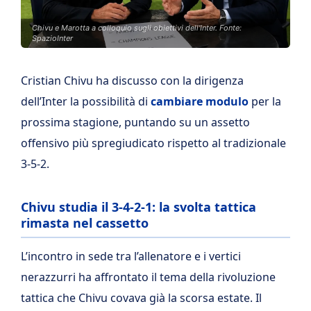
Chivu e Marotta a colloquio sugli obiettivi dell'Inter. Fonte:
SpazioInter
Cristian Chivu ha discusso con la dirigenza
dell’Inter la possibilità di
cambiare modulo
per la
prossima stagione, puntando su un assetto
offensivo più spregiudicato rispetto al tradizionale
3-5-2.
Chivu studia il 3-4-2-1: la svolta tattica
rimasta nel cassetto
L’incontro in sede tra l’allenatore e i vertici
nerazzurri ha affrontato il tema della rivoluzione
tattica che Chivu covava già la scorsa estate. Il