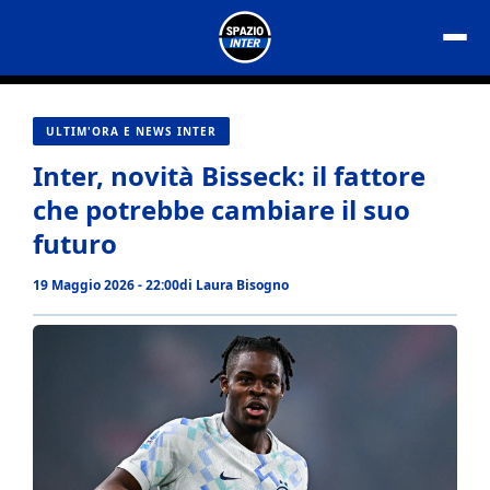
Vai
al
contenuto
ULTIM'ORA E NEWS INTER
Inter, novità Bisseck: il fattore
che potrebbe cambiare il suo
futuro
19 Maggio 2026 - 22:00
di
Laura Bisogno