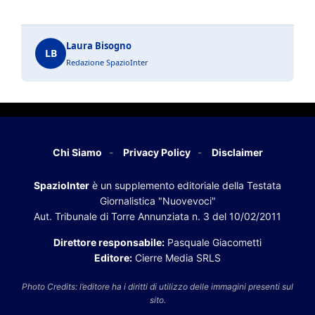
Laura Bisogno
LB
Redazione SpazioInter
Chi Siamo
Privacy Policy
Disclaimer
SpazioInter
è un supplemento editoriale della Testata
Giornalistica "Nuovevoci"
Aut. Tribunale di Torre Annunziata n. 3 del 10/02/2011
Direttore responsabile:
Pasquale Giacometti
Editore:
Cierre Media SRLS
Photo Credits: l’editore ha i diritti di utilizzo delle immagini presenti sul
sito.