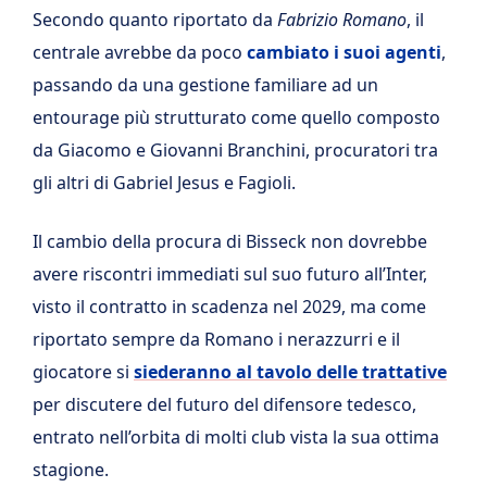
Secondo quanto riportato da
Fabrizio Romano
, il
centrale avrebbe da poco
cambiato i suoi agenti
,
passando da una gestione familiare ad un
entourage più strutturato come quello composto
da Giacomo e Giovanni Branchini, procuratori tra
gli altri di Gabriel Jesus e Fagioli.
Il cambio della procura di Bisseck non dovrebbe
avere riscontri immediati sul suo futuro all’Inter,
visto il contratto in scadenza nel 2029, ma come
riportato sempre da Romano i nerazzurri e il
giocatore si
siederanno al tavolo delle trattative
per discutere del futuro del difensore tedesco,
entrato nell’orbita di molti club vista la sua ottima
stagione.