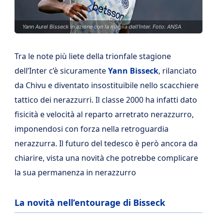
Yann Aurel Bisseck in azione con la maglia dell'Inter. Foto: ANSA
Tra le note più liete della trionfale stagione
dell’Inter c’è sicuramente
Yann Bisseck
, rilanciato
da Chivu e diventato insostituibile nello scacchiere
tattico dei nerazzurri. Il classe 2000 ha infatti dato
fisicità e velocità al reparto arretrato nerazzurro,
imponendosi con forza nella retroguardia
nerazzurra. Il futuro del tedesco è però ancora da
chiarire, vista una novità che potrebbe complicare
la sua permanenza in nerazzurro
La novità nell’entourage di Bisseck