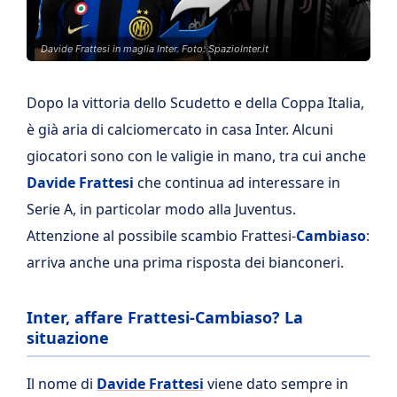
Davide Frattesi in maglia Inter. Foto: SpazioInter.it
Dopo la vittoria dello Scudetto e della Coppa Italia,
è già aria di calciomercato in casa Inter. Alcuni
giocatori sono con le valigie in mano, tra cui anche
Davide Frattesi
che continua ad interessare in
Serie A, in particolar modo alla Juventus.
Attenzione al possibile scambio Frattesi-
Cambiaso
:
arriva anche una prima risposta dei bianconeri.
Inter, affare Frattesi-Cambiaso? La
situazione
Il nome di
Davide Frattesi
viene dato sempre in