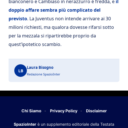
bianconero e Cambiaso in nerazzurro è fredda, e
il
doppio affare sembra più complicato del
previsto
. La Juventus non intende arrivare ai 30
milioni richiesti, ma qualora dovesse rifarsi sotto
per la mezzala si ripartirebbe proprio da
quest’ipotetico scambio.
Laura Bisogno
LB
Redazione SpazioInter
Chi Siamo
Privacy Policy
Disclaimer
SpazioInter
è un supplemento editoriale della Testata