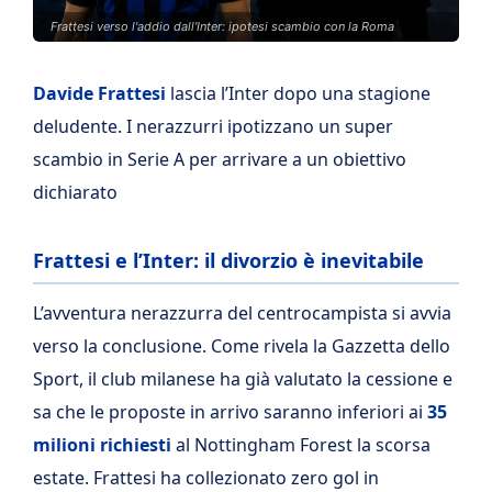
Frattesi verso l'addio dall'Inter: ipotesi scambio con la Roma
Davide Frattesi
lascia l’Inter dopo una stagione
deludente. I nerazzurri ipotizzano un super
scambio in Serie A per arrivare a un obiettivo
dichiarato
Frattesi e l’Inter: il divorzio è inevitabile
L’avventura nerazzurra del centrocampista si avvia
verso la conclusione. Come rivela la Gazzetta dello
Sport, il club milanese ha già valutato la cessione e
sa che le proposte in arrivo saranno inferiori ai
35
milioni richiesti
al Nottingham Forest la scorsa
estate. Frattesi ha collezionato zero gol in