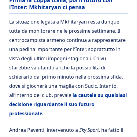
Prima la Coppa Italia, poi il futuro con
l’Inter: Mkhitaryan ci pensa
La situazione legata a Mkhitaryan resta dunque
tutta da monitorare nelle prossime settimane. Il
centrocampista armeno continua a rappresentare
una pedina importante per l’Inter, soprattutto in
vista degli ultimi impegni stagionali. Chivu
starebbe valutando anche la possibilità di
schierarlo dal primo minuto nella prossima sfida,
dove si giocherà una maglia con Sucic. Intanto,
all’interno del club, prevale
la cautela su qualsiasi
decisione riguardante il suo futuro
professionale.
Andrea Paventi, intervenuto a
Sky Sport
, ha fatto il