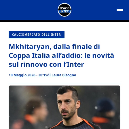
Vai
al
contenuto
CALCIOMERCATO DELL'INTER
Mkhitaryan, dalla finale di
Coppa Italia all’addio: le novità
sul rinnovo con l’Inter
10 Maggio 2026 - 20:15
di
Laura Bisogno