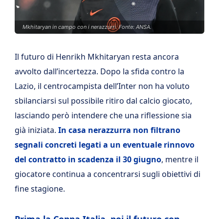
Mkhitaryan in campo con i nerazzurri. Fonte: ANSA.
Il futuro di Henrikh Mkhitaryan resta ancora
avvolto dall’incertezza. Dopo la sfida contro la
Lazio, il centrocampista dell’Inter non ha voluto
sbilanciarsi sul possibile ritiro dal calcio giocato,
lasciando però intendere che una riflessione sia
già iniziata.
In casa nerazzurra non filtrano
segnali concreti legati a un eventuale rinnovo
del contratto in scadenza il 30 giugno
, mentre il
giocatore continua a concentrarsi sugli obiettivi di
fine stagione.