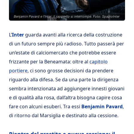
Benjamin Pavard e l'Inter: il rapporto si interrompe. Foto: SpazioInter
L’
Inter
guarda avanti alla ricerca della costruzione
di un futuro sempre più radioso. Tutto passerà per
un’estate di calciomercato che potrebbe essere
frizzante per la Beneamata: oltre al
capitolo
portiere
, ci sono grosse decisioni da prendere
riguardo alla difesa. Se da una parte la dirigenza
sembra intenzionata ad aggiungere innesti giovani
e di qualità alla rosa, dall’altra bisogna capire cosa
fare con alcuni esuberi. Tra essi
Benjamin Pavard
,
di ritorno dal Marsiglia e destinato alla cessione.