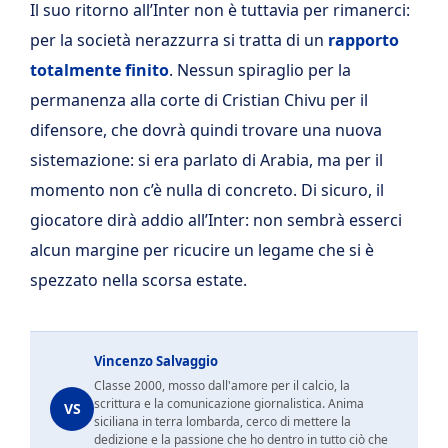
Il suo ritorno all’Inter non è tuttavia per rimanerci:
per la società nerazzurra si tratta di un
rapporto
totalmente finito
. Nessun spiraglio per la
permanenza alla corte di Cristian Chivu per il
difensore, che dovrà quindi trovare una nuova
sistemazione: si era parlato di Arabia, ma per il
momento non c’è nulla di concreto. Di sicuro, il
giocatore dirà addio all’Inter: non sembrà esserci
alcun margine per ricucire un legame che si è
spezzato nella scorsa estate.
Vincenzo Salvaggio
Classe 2000, mosso dall'amore per il calcio, la
scrittura e la comunicazione giornalistica. Anima
VS
siciliana in terra lombarda, cerco di mettere la
dedizione e la passione che ho dentro in tutto ciò che