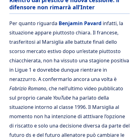
Rientro dal prestito e nuova cessione: il
difensore non rimarrà all’Inter
Per quanto riguarda
Benjamin Pavard
infatti, la
situazione appare piuttosto chiara. Il francese,
trasferitosi al Marsiglia alle battute finali dello
scorso mercato estivo dopo un’estate piuttosto
chiacchierata, non ha vissuto una stagione positiva
in Ligue 1 e dovrebbe dunque rientrare in
nerazzurro. A confermarlo ancora una volta è
Fabrizio Romano
, che nell’ultimo video pubblicato
sul proprio canale
YouTube
ha parlato della
situazione intorno al classe 1996. Il Marsiglia al
momento non ha intenzione di atttivare l’opzione
di riscatto e solo una decisione diversa da parte del
futuro ds e del futuro allenatore può cambiare le