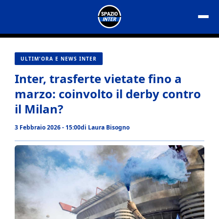
Vai
al
contenuto
ULTIM'ORA E NEWS INTER
Inter, trasferte vietate fino a
marzo: coinvolto il derby contro
il Milan?
3 Febbraio 2026 - 15:00
di
Laura Bisogno