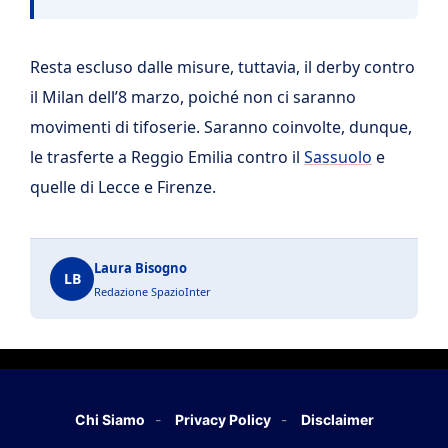
Resta escluso dalle misure, tuttavia, il derby contro
il Milan dell’8 marzo, poiché non ci saranno
movimenti di tifoserie. Saranno coinvolte, dunque,
le trasferte a Reggio Emilia contro il
Sassuolo
e
quelle di Lecce e Firenze.
Laura Bisogno
LB
Redazione SpazioInter
Chi Siamo
Privacy Policy
Disclaimer