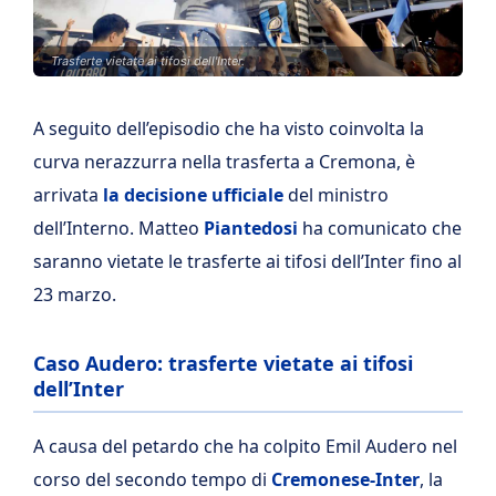
Trasferte vietate ai tifosi dell'Inter.
A seguito dell’episodio che ha visto coinvolta la
curva nerazzurra nella trasferta a Cremona, è
arrivata
la decisione ufficiale
del ministro
dell’Interno. Matteo
Piantedosi
ha comunicato che
saranno vietate le trasferte ai tifosi dell’Inter fino al
23 marzo.
Caso Audero: trasferte vietate ai tifosi
dell’Inter
A causa del petardo che ha colpito Emil Audero nel
corso del secondo tempo di
Cremonese-Inter
, la