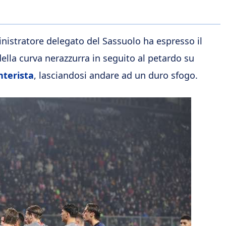
inistratore delegato del Sassuolo ha espresso il
della curva nerazzurra in seguito al petardo su
nterista
, lasciandosi andare ad un duro sfogo.