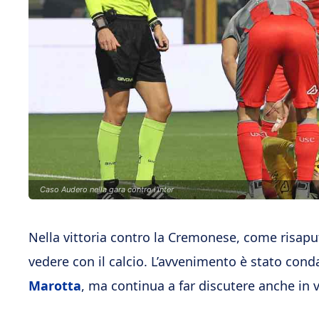
Caso Audero nella gara contro l'Inter
Nella vittoria contro la Cremonese, come risapu
vedere con il calcio. L’avvenimento è stato con
Marotta
, ma continua a far discutere anche in 