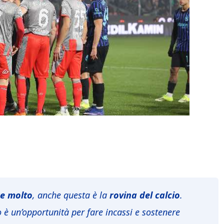
re molto
, anche questa è la
rovina del calcio
.
o è un’opportunità per fare incassi e sostenere