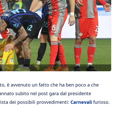
to, è avvenuto un fatto che ha ben poco a che
dannato subito nel post gara dal presidente
vista dei possibili provvedimenti:
Carnevali
furioso.