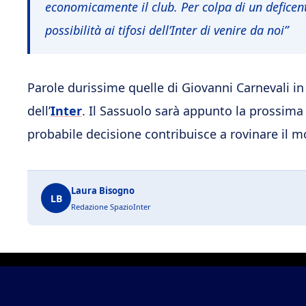
economicamente il club. Per colpa di un defice
possibilità ai tifosi dell’Inter di venire da noi”
Parole durissime quelle di Giovanni Carnevali in m
dell’
Inter
. Il Sassuolo sarà appunto la prossima 
probabile decisione contribuisce a rovinare il m
Laura Bisogno
LB
Redazione SpazioInter