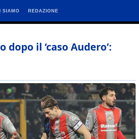
I SIAMO
REDAZIONE
 dopo il ‘caso Audero’: