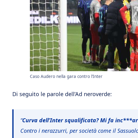
Caso Audero nella gara contro l’Inter
Di seguito le parole dell’Ad neroverde:
“
Curva dell’Inter squalificata? Mi fa inc***a
Contro i nerazzurri, per società come il Sassuol