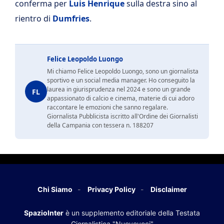
conferma per
Luis Henrique
sulla destra sino al
rientro di
Dumfries
.
Felice Leopoldo Luongo
Mi chiamo Felice Leopoldo Luongo, sono un giornalista
sportivo e un social media manager. Ho conseguito la
laurea in giurisprudenza nel 2024 e sono un grande
FL
appassionato di calcio e cinema, materie di cui adoro
raccontare le emozioni che sanno regalare.
Giornalista Pubblicista iscritto all'Ordine dei Giornalisti
della Campania con tessera n. 188207
Chi Siamo
Privacy Policy
Disclaimer
SpazioInter
è un supplemento editoriale della Testata
Giornalistica "Nuovevoci"