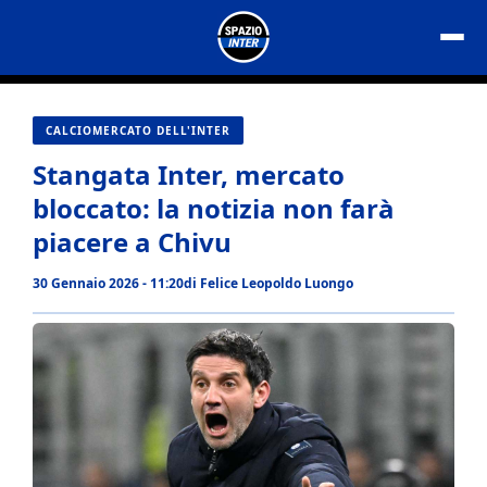
Vai
al
contenuto
CALCIOMERCATO DELL'INTER
Stangata Inter, mercato
bloccato: la notizia non farà
piacere a Chivu
30 Gennaio 2026 - 11:20
di
Felice Leopoldo Luongo