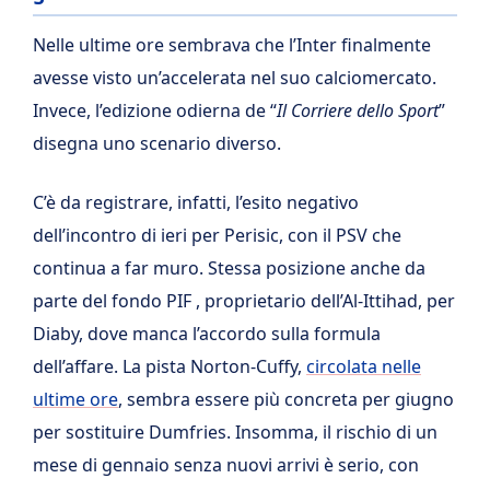
Nelle ultime ore sembrava che l’Inter finalmente
avesse visto un’accelerata nel suo calciomercato.
Invece, l’edizione odierna de “
Il Corriere dello Sport
”
disegna uno scenario diverso.
C’è da registrare, infatti, l’esito negativo
dell’incontro di ieri per Perisic, con il PSV che
continua a far muro. Stessa posizione anche da
parte del fondo PIF , proprietario dell’Al-Ittihad, per
Diaby, dove manca l’accordo sulla formula
dell’affare. La pista Norton-Cuffy,
circolata nelle
ultime ore
, sembra essere più concreta per giugno
per sostituire Dumfries. Insomma, il rischio di un
mese di gennaio senza nuovi arrivi è serio, con