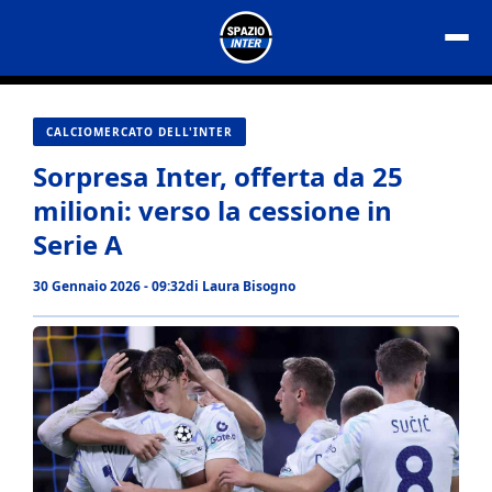
Vai
al
contenuto
CALCIOMERCATO DELL'INTER
Sorpresa Inter, offerta da 25
milioni: verso la cessione in
Serie A
30 Gennaio 2026 - 09:32
di
Laura Bisogno