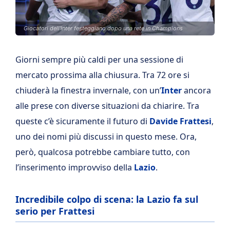
Giocatori dell'Inter festeggiano dopo una rete in Champions
Giorni sempre più caldi per una sessione di
mercato prossima alla chiusura. Tra 72 ore si
chiuderà la finestra invernale, con un’
Inter
ancora
alle prese con diverse situazioni da chiarire. Tra
queste c’è sicuramente il futuro di
Davide Frattesi
,
uno dei nomi più discussi in questo mese. Ora,
però, qualcosa potrebbe cambiare tutto, con
l’inserimento improvviso della
Lazio
.
Incredibile colpo di scena: la Lazio fa sul
serio per Frattesi