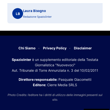
Laura Bisogno
LB
Redazione SpazioInter
Chi Siamo
Privacy Policy
Disclaimer
SpazioInter
è un supplemento editoriale della Testata
Giornalistica "Nuovevoci"
Aut. Tribunale di Torre Annunziata n. 3 del 10/02/2011
Direttore responsabile:
Pasquale Giacometti
Editore:
Cierre Media SRLS
Photo Credits: l’editore ha i diritti di utilizzo delle immagini presenti sul
sito.