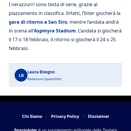
I nerazzurri sono testa di serie, grazie al
piazzamento in classifica. Infatti, l’Inter giocherà la
gara di ritorno a San Siro
, mentre l’andata andrà
in scena all’
Aspmyra Stadium
. L’andata si giocherà
il 17 o 18 febbraio, il ritorno si giocherà il 24 o 25
febbraio.
Laura Bisogno
LB
Redazione SpazioInter
Chi Siamo
Privacy Policy
Disclaimer
SpazioInter
è un supplemento editoriale della Testata