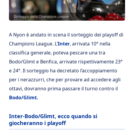
Sorteggio della Champions League
A Nyon è andato in scena il sorteggio dei playoff di
Champions League. L’
Inter
, arrivata 10° nella
classifica generale, poteva pescare una tra
Bodo/Glimt e Benfica, arrivate rispettivamente 23°
e 24°. Il sorteggio ha decretato l’accoppiamento
per i nerazzurri, che per provare ad accedere agli
ottavi, dovranno prima passare il turno contro il
Bodo/Glimt.
Inter-Bodo/Glimt, ecco quando si
giocheranno i playoff