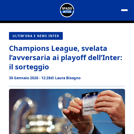
Vai
al
contenuto
ULTIM'ORA E NEWS INTER
Champions League, svelata
l’avversaria ai playoff dell’Inter:
il sorteggio
30 Gennaio 2026 - 12:28
di
Laura Bisogno