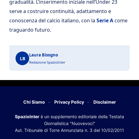
gradualità. L’inserimento iniziale nell’Under 23
serve a costruire continuità, adattamento e
conoscenza del calcio italiano, con la
Serie A
come
traguardo futuro.
Laura Bisogno
LB
Redazione SpazioInter
Chi Siamo
Privacy Policy
Disclaimer
SpazioInter
è un supplemento editoriale della Testata
Giornalistica "Nuovevoci"
Aut. Tribunale di Torre Annunziata n. 3 del 10/02/2011