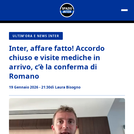
Vai
al
contenuto
ULTIM'ORA E NEWS INTER
Inter, affare fatto! Accordo
chiuso e visite mediche in
arrivo, c’è la conferma di
Romano
19 Gennaio 2026 - 21:30
di
Laura Bisogno