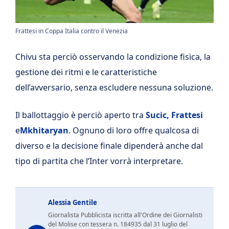
Frattesi in Coppa Italia contro il Venezia
Chivu sta perciò osservando la condizione fisica, la
gestione dei ritmi e le caratteristiche
dell’avversario, senza escludere nessuna soluzione.
Il ballottaggio è perciò aperto tra
Sucic, Frattesi
e
Mkhitaryan
. Ognuno di loro offre qualcosa di
diverso e la decisione finale dipenderà anche dal
tipo di partita che l’Inter vorrà interpretare.
Alessia Gentile
Giornalista Pubblicista iscritta all'Ordine dei Giornalisti
del Molise con tessera n. 184935 dal 31 luglio del