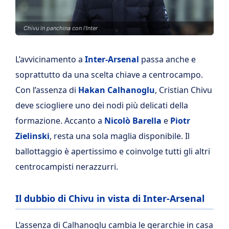
Chivu in panchina con l'Inter
L’avvicinamento a
Inter-Arsenal
passa anche e
soprattutto da una scelta chiave a centrocampo.
Con l’assenza di
Hakan Calhanoglu
, Cristian Chivu
deve sciogliere uno dei nodi più delicati della
formazione. Accanto a
Nicolò Barella
e
Piotr
Zielinski
, resta una sola maglia disponibile. Il
ballottaggio è apertissimo e coinvolge tutti gli altri
centrocampisti nerazzurri.
Il dubbio di Chivu in vista di Inter-Arsenal
L’assenza di Calhanoglu cambia le gerarchie in casa