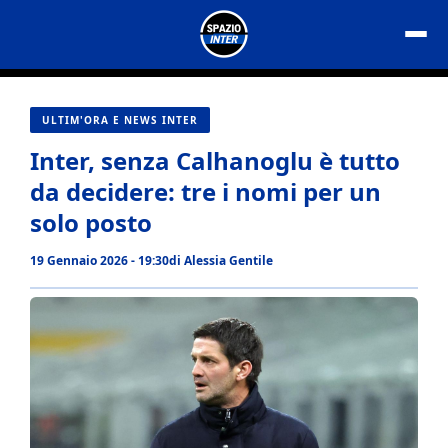
Vai
al
contenuto
ULTIM'ORA E NEWS INTER
Inter, senza Calhanoglu è tutto
da decidere: tre i nomi per un
solo posto
19 Gennaio 2026 - 19:30
di
Alessia Gentile