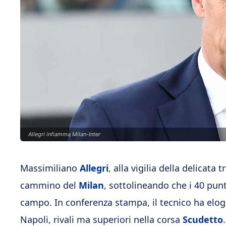
Allegri infiamma Milan-Inter
Massimiliano
Allegri
, alla vigilia della delicata
cammino del
Milan
, sottolineando che i 40 punt
campo. In conferenza stampa, il tecnico ha elogi
Napoli, rivali ma superiori nella corsa
Scudetto
.