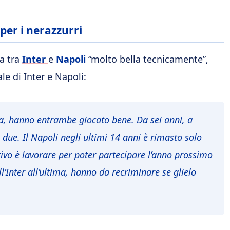
 per i nerazzurri
ta tra
Inter
e
Napoli
“molto bella tecnicamente”,
le di Inter e Napoli:
ta, hanno entrambe giocato bene. Da sei anni, a
due. Il Napoli negli ultimi 14 anni è rimasto solo
tivo è lavorare per poter partecipare l’anno prossimo
all’Inter all’ultima, hanno da recriminare se glielo