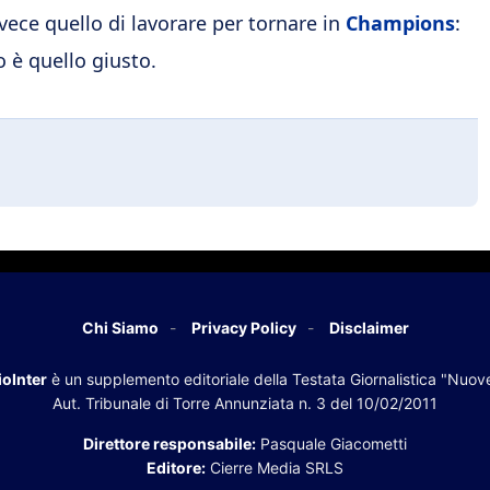
invece quello di lavorare per tornare in
Champions
:
o è quello giusto.
Chi Siamo
Privacy Policy
Disclaimer
oInter
è un supplemento editoriale della Testata Giornalistica "Nuov
Aut. Tribunale di Torre Annunziata n. 3 del 10/02/2011
Direttore responsabile:
Pasquale Giacometti
Editore:
Cierre Media SRLS