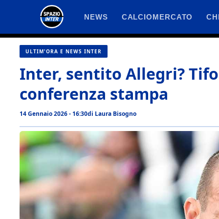
Vai
NEWS
CALCIOMERCATO
CH
al
contenuto
ULTIM'ORA E NEWS INTER
Inter, sentito Allegri? Tifo
conferenza stampa
14 Gennaio 2026 - 16:30
di
Laura Bisogno