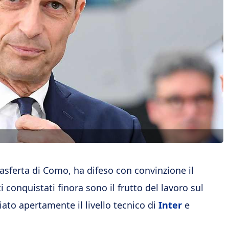
 trasferta di Como, ha difeso con convinzione il
i conquistati finora sono il frutto del lavoro sul
ato apertamente il livello tecnico di
Inter
e