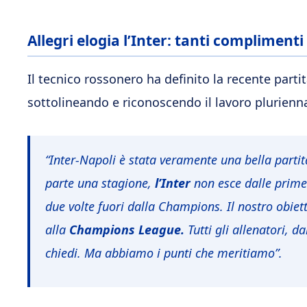
Allegri elogia l’Inter: tanti complimenti
Il tecnico rossonero ha definito la recente parti
sottolineando e riconoscendo il lavoro plurienna
“Inter-Napoli è stata veramente una bella parti
parte una stagione,
l’Inter
non esce dalle prime 
due volte fuori dalla Champions. Il nostro obiet
alla
Champions League.
Tutti gli allenatori, d
chiedi. Ma abbiamo i punti che meritiamo”.