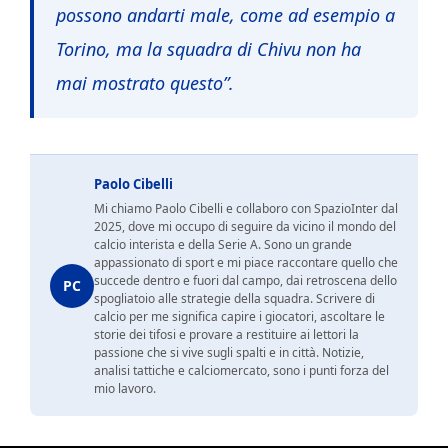
possono andarti male, come ad esempio a
Torino, ma la squadra di Chivu non ha
mai mostrato questo”.
Paolo Cibelli
Mi chiamo Paolo Cibelli e collaboro con SpazioInter dal
2025, dove mi occupo di seguire da vicino il mondo del
calcio interista e della Serie A. Sono un grande
appassionato di sport e mi piace raccontare quello che
succede dentro e fuori dal campo, dai retroscena dello
PC
spogliatoio alle strategie della squadra. Scrivere di
calcio per me significa capire i giocatori, ascoltare le
storie dei tifosi e provare a restituire ai lettori la
passione che si vive sugli spalti e in città. Notizie,
analisi tattiche e calciomercato, sono i punti forza del
mio lavoro.