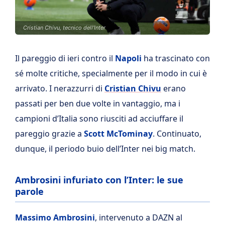
Cristian Chivu, tecnico dell'Inter
Il pareggio di ieri contro il
Napoli
ha trascinato con
sé molte critiche, specialmente per il modo in cui è
arrivato. I nerazzurri di
Cristian Chivu
erano
passati per ben due volte in vantaggio, ma i
campioni d’Italia sono riusciti ad acciuffare il
pareggio grazie a
Scott McTominay
. Continuato,
dunque, il periodo buio dell’Inter nei big match.
Ambrosini infuriato con l’Inter: le sue
parole
Massimo Ambrosini
, intervenuto a DAZN al