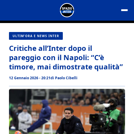
Vai
al
contenuto
ULTIM'ORA E NEWS INTER
Critiche all’Inter dopo il
pareggio con il Napoli: “C’è
timore, mai dimostrate qualità”
12 Gennaio 2026 - 20:21
di
Paolo Cibelli