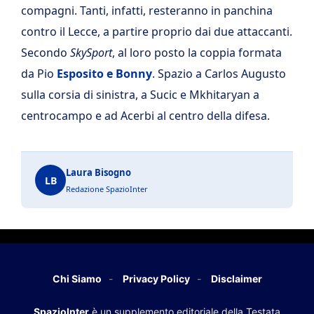
compagni. Tanti, infatti, resteranno in panchina
contro il Lecce, a partire proprio dai due attaccanti.
Secondo
SkySport
, al loro posto la coppia formata
da Pio
Esposito e Bonny
. Spazio a Carlos Augusto
sulla corsia di sinistra, a Sucic e Mkhitaryan a
centrocampo e ad Acerbi al centro della difesa.
Laura Bisogno
LB
Redazione SpazioInter
Chi Siamo
Privacy Policy
Disclaimer
SpazioInter
è un supplemento editoriale della Testata