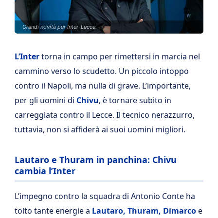
Grandi novità per Inter-Lecce.
L’Inter
torna in campo per rimettersi in marcia nel
cammino verso lo scudetto. Un piccolo intoppo
contro il Napoli, ma nulla di grave. L’importante,
per gli uomini di
Chivu
, è tornare subito in
carreggiata contro il Lecce. Il tecnico nerazzurro,
tuttavia, non si affiderà ai suoi uomini migliori.
Lautaro e Thuram in panchina: Chivu
cambia l’Inter
L’impegno contro la squadra di Antonio Conte ha
tolto tante energie a
Lautaro, Thuram, Dimarco
e