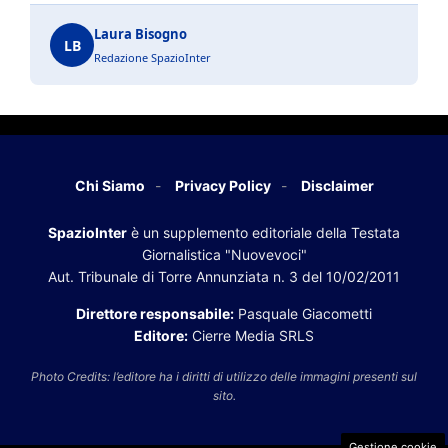
Laura Bisogno
LB
Redazione SpazioInter
Chi Siamo
Privacy Policy
Disclaimer
SpazioInter
è un supplemento editoriale della Testata
Giornalistica "Nuovevoci"
Aut. Tribunale di Torre Annunziata n. 3 del 10/02/2011
Direttore responsabile:
Pasquale Giacometti
Editore:
Cierre Media SRLS
Photo Credits: l’editore ha i diritti di utilizzo delle immagini presenti sul
sito.
Gestione cookie