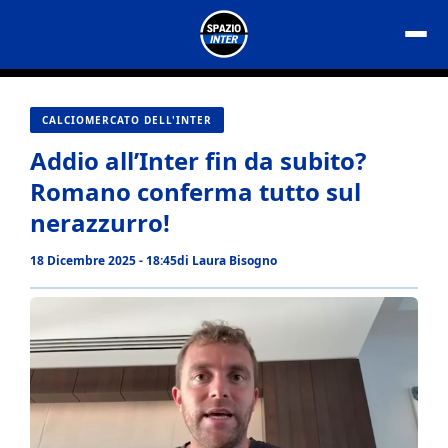
Vai
al
contenuto
CALCIOMERCATO DELL'INTER
Addio all’Inter fin da subito?
Romano conferma tutto sul
nerazzurro!
18 Dicembre 2025 - 18:45
di
Laura Bisogno