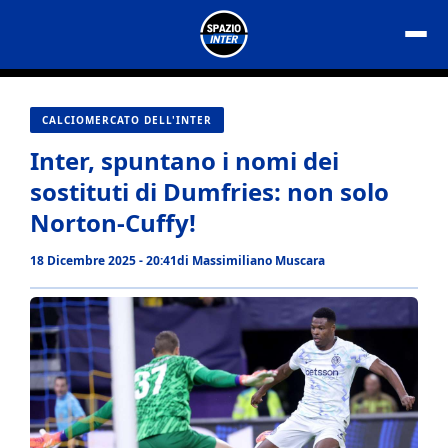
Vai
al
contenuto
CALCIOMERCATO DELL'INTER
Inter, spuntano i nomi dei
sostituti di Dumfries: non solo
Norton-Cuffy!
18 Dicembre 2025 - 20:41
di
Massimiliano Muscara