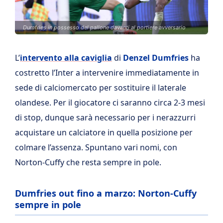
Dumfries in possesso del pallone davanti al portiere avversario
L’
intervento alla caviglia
di
Denzel Dumfries
ha
costretto l’Inter a intervenire immediatamente in
sede di calciomercato per sostituire il laterale
olandese. Per il giocatore ci saranno circa 2-3 mesi
di stop, dunque sarà necessario per i nerazzurri
acquistare un calciatore in quella posizione per
colmare l’assenza. Spuntano vari nomi, con
Norton-Cuffy che resta sempre in pole.
Dumfries out fino a marzo: Norton-Cuffy
sempre in pole