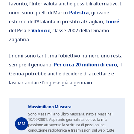
favorito, l’Inter valuta anche possibili alternative. I
nomi sono quelli di Marco
Palestra
, giovane
esterno dell’Atalanta in prestito al Cagliari,
Touré
del Pisa e
Valincic
, classe 2002 della Dinamo
Zagabria.
I nomi sono tanti, ma l’obiettivo numero uno resta
sempre il genoano.
Per circa 20 milioni di euro
, il
Genoa potrebbe anche decidere di accettare e
lasciar andare l’inglese già a gennaio.
Massimiliano Muscara
Sono Massimiliano Libro Muscarà, nato a Messina il
10/09/2001. Aspirante giornalista, coltivo la mia
MM
passione attraverso la scrittura di pezzi online,
conduzione radiofonica e trasmissioni sul web, tutte