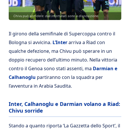
Chivu può sorridere: due infortunati sono a disposizione.
Il girono della semifinale di Supercoppa contro il
Bologna si avvicina.
L’Inter
arriva a Riad con
qualche defezione, ma Chivu può sperare in un
doppio recupero dell’ultimo minuto. Nella vittoria
contro il Genoa sono stati assenti, ma
Darmian e
Calhanoglu
partiranno con la squadra per
l’avventura in Arabia Saudita.
Inter, Calhanoglu e Darmian volano a Riad:
Chivu sorride
Stando a quanto riporta ‘La Gazzetta dello Sport’, il