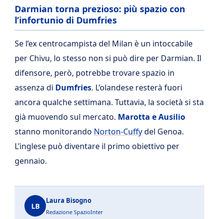
Darmian torna prezioso: più spazio con
l’infortunio di Dumfries
Se l’ex centrocampista del Milan è un intoccabile
per Chivu, lo stesso non si può dire per Darmian. Il
difensore, però, potrebbe trovare spazio in
assenza di
Dumfries
. L’olandese resterà fuori
ancora qualche settimana. Tuttavia, la società si sta
già muovendo sul mercato.
Marotta e Ausilio
stanno monitorando
Norton-Cuffy
del Genoa.
L’inglese può diventare il primo obiettivo per
gennaio.
Laura Bisogno
LB
Redazione SpazioInter