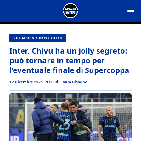
Vai
al
contenuto
ULTIM'ORA E NEWS INTER
Inter, Chivu ha un jolly segreto:
può tornare in tempo per
l’eventuale finale di Supercoppa
17 Dicembre 2025 - 13:00
di
Laura Bisogno