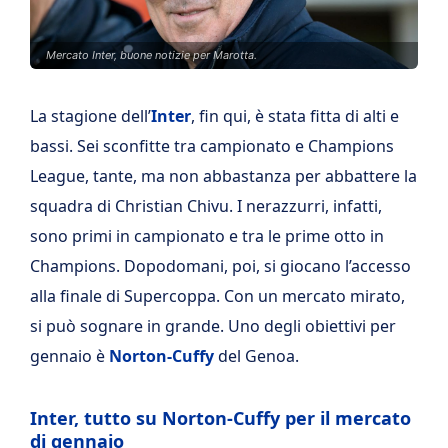
Mercato Inter, buone notizie per Marotta.
La stagione dell’
Inter
, fin qui, è stata fitta di alti e
bassi. Sei sconfitte tra campionato e Champions
League, tante, ma non abbastanza per abbattere la
squadra di Christian Chivu. I nerazzurri, infatti,
sono primi in campionato e tra le prime otto in
Champions. Dopodomani, poi, si giocano l’accesso
alla finale di Supercoppa. Con un mercato mirato,
si può sognare in grande. Uno degli obiettivi per
gennaio è
Norton-Cuffy
del Genoa.
Inter, tutto su Norton-Cuffy per il mercato
di gennaio