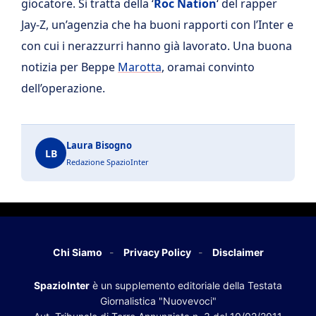
giocatore. Si tratta della ‘
Roc Nation
‘ del rapper
Jay-Z, un’agenzia che ha buoni rapporti con l’Inter e
con cui i nerazzurri hanno già lavorato. Una buona
notizia per Beppe
Marotta
, oramai convinto
dell’operazione.
Laura Bisogno
LB
Redazione SpazioInter
Chi Siamo
Privacy Policy
Disclaimer
SpazioInter
è un supplemento editoriale della Testata
Giornalistica "Nuovevoci"