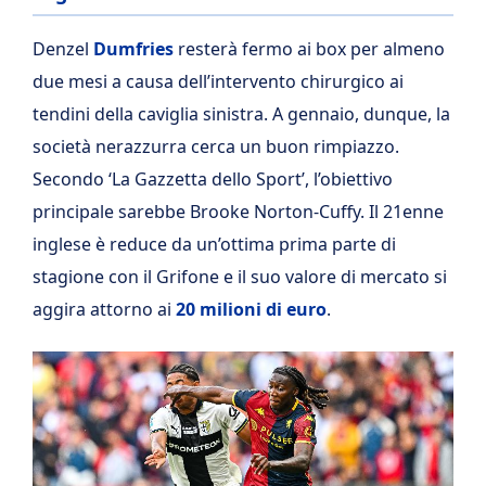
Denzel
Dumfries
resterà fermo ai box per almeno
due mesi a causa dell’intervento chirurgico ai
tendini della caviglia sinistra. A gennaio, dunque, la
società nerazzurra cerca un buon rimpiazzo.
Secondo ‘La Gazzetta dello Sport’, l’obiettivo
principale sarebbe Brooke Norton-Cuffy. Il 21enne
inglese è reduce da un’ottima prima parte di
stagione con il Grifone e il suo valore di mercato si
aggira attorno ai
20 milioni di euro
.