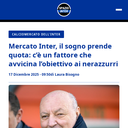
Vai
al
contenuto
CALCIOMERCATO DELL'INTER
Mercato Inter, il sogno prende
quota: c’è un fattore che
avvicina l’obiettivo ai nerazzurri
17 Dicembre 2025 - 09:50
di
Laura Bisogno