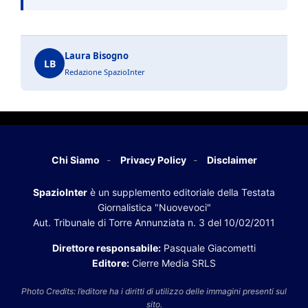
Laura Bisogno
LB
Redazione SpazioInter
Chi Siamo
Privacy Policy
Disclaimer
SpazioInter
è un supplemento editoriale della Testata
Giornalistica "Nuovevoci"
Aut. Tribunale di Torre Annunziata n. 3 del 10/02/2011
Direttore responsabile:
Pasquale Giacometti
Editore:
Cierre Media SRLS
Photo Credits: l’editore ha i diritti di utilizzo delle immagini presenti sul
sito.