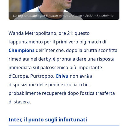
Un big arruolabile per il match contro l'Atletico - ANSA - SpazioInter
Wanda Metropolitano, ore 21: questo
l’appuntamento per il primi vero big match di
Champions
dell’Inter che, dopo la brutta sconfitta
rimediata nel derby, è pronta a dare una risposta
immediata sul palcoscenico più importante
d’Europa. Purtroppo,
Chivu
non avrà a
disposizione delle pedine cruciali che,
probabilmente recupererà dopo l’ostica trasferta
di stasera.
Inter, il punto sugli infortunati