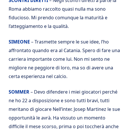
SCONTRI DIRETTI
– Negli scontri diretti a parte la
Roma abbiamo raccolto quasi nulla ma sono
fiducioso. Mi prendo comunque la maturità e
l’atteggiamento e la qualità.
SIMEONE
– Trasmette sempre le sue idee, l’ho
affrontato quando era al Catania. Spero di fare una
carriera importante come lui. Non mi sento ne
migliore ne peggiore di loro, ma so di avere una
certa esperienza nel calcio.
SOMMER
– Devo difendere i miei giocatori perché
ne ho 22 a disposizione e sono tutti bravi, tutti
meritano di giocare Nell’inter. Josep Martinez le sue
opportunità le avrà. Ha vissuto un momento
difficile il mese scorso, prima o poi toccherà anche