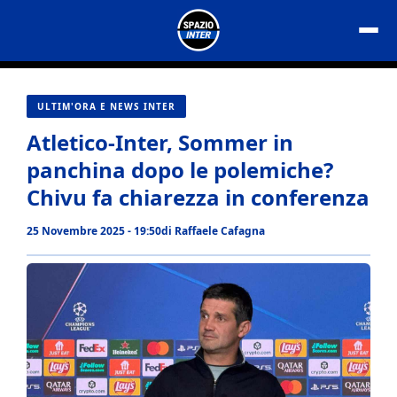
Vai
al
contenuto
ULTIM'ORA E NEWS INTER
Atletico-Inter, Sommer in
panchina dopo le polemiche?
Chivu fa chiarezza in conferenza
25 Novembre 2025 - 19:50
di
Raffaele Cafagna