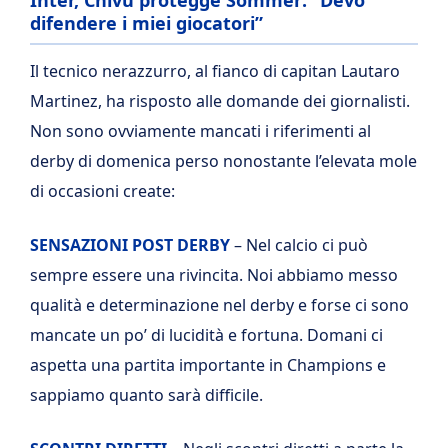
Inter, Chivu protegge Sommer: “Devo
difendere i miei giocatori”
Il tecnico nerazzurro, al fianco di capitan Lautaro
Martinez, ha risposto alle domande dei giornalisti.
Non sono ovviamente mancati i riferimenti al
derby di domenica perso nonostante l’elevata mole
di occasioni create:
SENSAZIONI POST DERBY
– Nel calcio ci può
sempre essere una rivincita. Noi abbiamo messo
qualità e determinazione nel derby e forse ci sono
mancate un po’ di lucidità e fortuna. Domani ci
aspetta una partita importante in Champions e
sappiamo quanto sarà difficile.