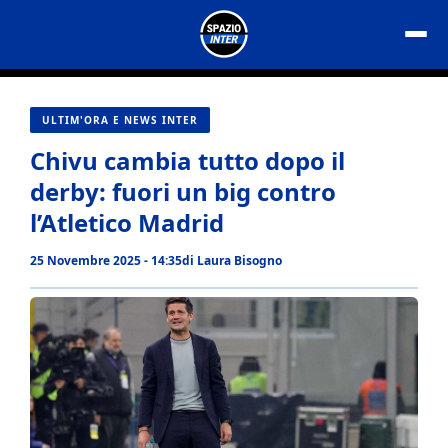
Vai
al
contenuto
ULTIM'ORA E NEWS INTER
Chivu cambia tutto dopo il
derby: fuori un big contro
l’Atletico Madrid
25 Novembre 2025 - 14:35
di
Laura Bisogno