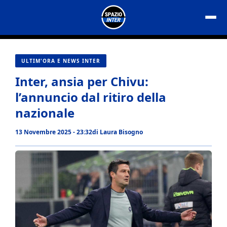
Vai
al
contenuto
ULTIM'ORA E NEWS INTER
Inter, ansia per Chivu:
l’annuncio dal ritiro della
nazionale
13 Novembre 2025 - 23:32
di
Laura Bisogno