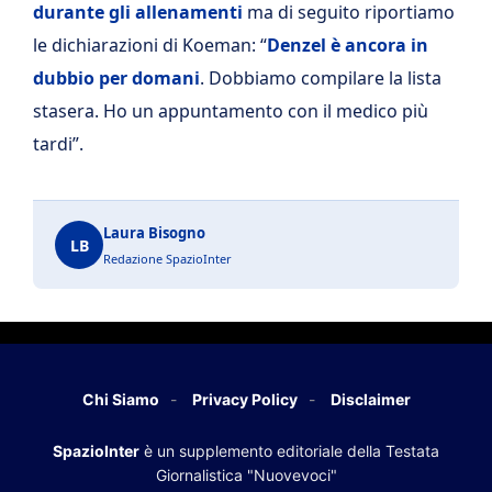
durante gli allenamenti
ma di seguito riportiamo
le dichiarazioni di Koeman: “
Denzel è ancora in
dubbio per domani
. Dobbiamo compilare la lista
stasera. Ho un appuntamento con il medico più
tardi”.
Laura Bisogno
LB
Redazione SpazioInter
Chi Siamo
Privacy Policy
Disclaimer
SpazioInter
è un supplemento editoriale della Testata
Giornalistica "Nuovevoci"