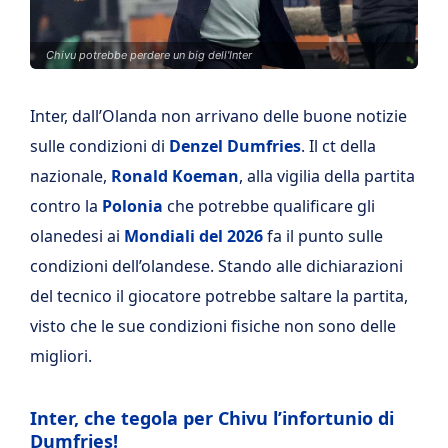
Chivu potrebbe perdere un big dell'Inter
Inter, dall’Olanda non arrivano delle buone notizie
sulle condizioni di
Denzel Dumfries
. Il ct della
nazionale,
Ronald Koeman
, alla vigilia della partita
contro la
Polonia
che potrebbe qualificare gli
olanedesi ai
Mondiali del 2026
fa il punto sulle
condizioni dell’olandese. Stando alle dichiarazioni
del tecnico il giocatore potrebbe saltare la partita,
visto che le sue condizioni fisiche non sono delle
migliori.
Inter, che tegola per Chivu l’infortunio di
Dumfries!