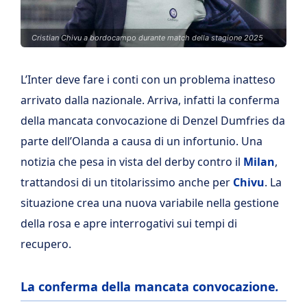
Cristian Chivu a bordocampo durante match della stagione 2025
L’Inter deve fare i conti con un problema inatteso
arrivato dalla nazionale. Arriva, infatti la conferma
della mancata convocazione di Denzel Dumfries da
parte dell’Olanda a causa di un infortunio. Una
notizia che pesa in vista del derby contro il
Milan
,
trattandosi di un titolarissimo anche per
Chivu
. La
situazione crea una nuova variabile nella gestione
della rosa e apre interrogativi sui tempi di
recupero.
La conferma della mancata convocazione
.