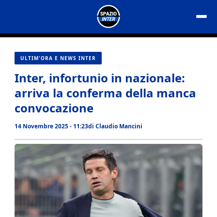
Vai
al
contenuto
ULTIM'ORA E NEWS INTER
Inter, infortunio in nazionale:
arriva la conferma della manca
convocazione
14 Novembre 2025 - 11:23
di
Claudio Mancini