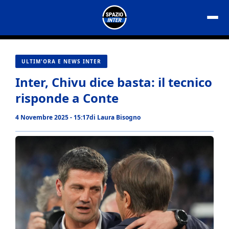
Vai
al
contenuto
ULTIM'ORA E NEWS INTER
Inter, Chivu dice basta: il tecnico
risponde a Conte
4 Novembre 2025 - 15:17
di
Laura Bisogno