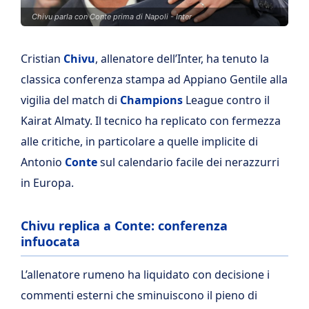
Chivu parla con Conte prima di Napoli - Inter
Cristian
Chivu
, allenatore dell’Inter, ha tenuto la
classica conferenza stampa ad Appiano Gentile alla
vigilia del match di
Champions
League contro il
Kairat Almaty. Il tecnico ha replicato con fermezza
alle critiche, in particolare a quelle implicite di
Antonio
Conte
sul calendario facile dei nerazzurri
in Europa.
Chivu replica a Conte: conferenza
infuocata
L’allenatore rumeno ha liquidato con decisione i
commenti esterni che sminuiscono il pieno di