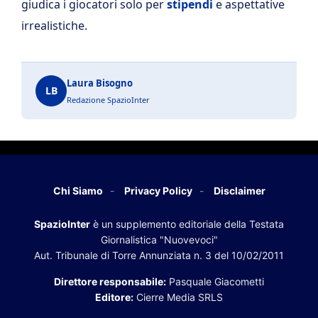
giudica i giocatori solo per
stipendi
e aspettative
irrealistiche.
Laura Bisogno
LB
Redazione SpazioInter
Chi Siamo
Privacy Policy
Disclaimer
SpazioInter
è un supplemento editoriale della Testata
Giornalistica "Nuovevoci"
Aut. Tribunale di Torre Annunziata n. 3 del 10/02/2011
Direttore responsabile:
Pasquale Giacometti
Editore:
Cierre Media SRLS