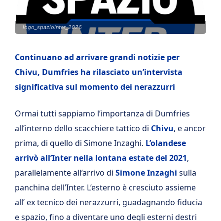
logo_spaziointer_2026
Continuano ad arrivare grandi notizie per
Chivu, Dumfries ha rilasciato un’intervista
significativa sul momento dei nerazzurri
Ormai tutti sappiamo l’importanza di Dumfries
all’interno dello scacchiere tattico di
Chivu
, e ancor
prima, di quello di Simone Inzaghi.
L’olandese
arrivò all’Inter nella lontana estate del 2021
,
parallelamente all’arrivo di
Simone Inzaghi
sulla
panchina dell’Inter. L’esterno è cresciuto assieme
all’ ex tecnico dei nerazzurri, guadagnando fiducia
e spazio, fino a diventare uno degli esterni destri