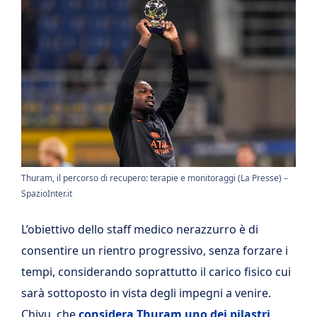
Thuram, il percorso di recupero: terapie e monitoraggi (La Presse) –
SpazioInter.it
L’obiettivo dello staff medico nerazzurro è di
consentire un rientro progressivo, senza forzare i
tempi, considerando soprattutto il carico fisico cui
sarà sottoposto in vista degli impegni a venire.
Chivu, che
considera Thuram uno dei pilastri