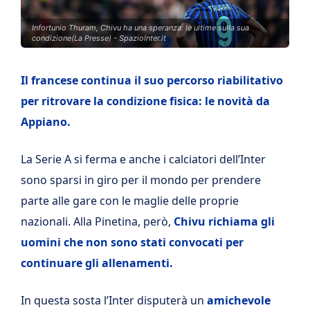
Infortunio Thuram, Chivu ha una speranza: le ultime sulla sua
condizione(La Presse) - SpazioInter.it
Il francese continua il suo percorso riabilitativo
per ritrovare la condizione fisica: le novità da
Appiano.
La Serie A si ferma e anche i calciatori dell’Inter
sono sparsi in giro per il mondo per prendere
parte alle gare con le maglie delle proprie
nazionali. Alla Pinetina, però,
Chivu richiama gli
uomini che non sono stati convocati per
continuare gli allenamenti.
In questa sosta l’Inter disputerà un
amichevole