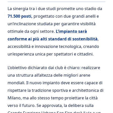
La sinergia tra i due studi promette uno stadio da
71.500 posti,
progettato con due grandi anelli e
un’inclinazione studiata per garantire visibilità
ottimale da ogni settore.
L’impianto sarà
conforme ai più alti standard di sostenibilità
,
accessibilità e innovazione tecnologica, creando
un’esperienza unica per spettatori e cittadini.
L’obiettivo dichiarato dai club è chiaro: realizzare
una struttura all’altezza delle migliori arene
mondiali. Il nuovo impianto deve essere capace di
rispettare la tradizione sportiva e architettonica di
Milano, ma allo stesso tempo proiettare la città
verso il futuro. Se approvata, la delibera sulla
Grande Funzione Urbana San Siro darà il via a un