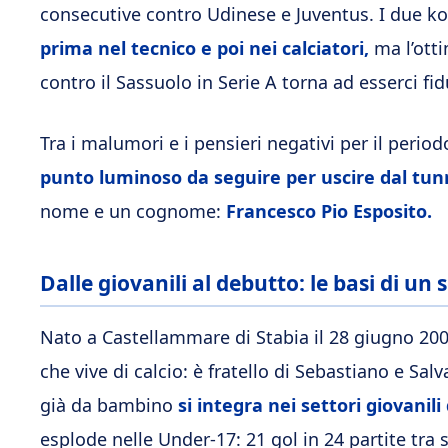
consecutive contro Udinese e Juventus. I due 
prima nel tecnico e poi nei calciatori,
ma l’otti
contro il Sassuolo in Serie A torna ad esserci fi
Tra i malumori e i pensieri negativi per il period
punto luminoso da seguire per uscire dal tunn
nome e un cognome:
Francesco Pio Esposito.
Dalle giovanili al debutto: le basi di un
Nato a Castellammare di Stabia il 28 giugno 200
che vive di calcio: è fratello di Sebastiano e Sal
già da bambino
si integra nei settori giovanili 
esplode nelle Under-17: 21 gol in 24 partite tra 