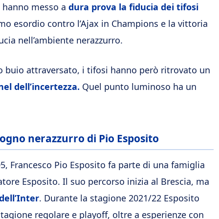
ko hanno messo a
dura prova la fiducia dei tifosi
mo esordio contro l’Ajax in Champions e la vittoria
ducia nell’ambiente nerazzurro.
o buio attraversato, i tifosi hanno però ritrovato un
el dell’incertezza.
Quel punto luminoso ha un
 sogno nerazzurro di Pio Esposito
5, Francesco Pio Esposito fa parte di una famiglia
vatore Esposito. Il suo percorso inizia al Brescia, ma
dell’Inter
. Durante la stagione 2021/22 Esposito
stagione regolare e playoff, oltre a esperienze con