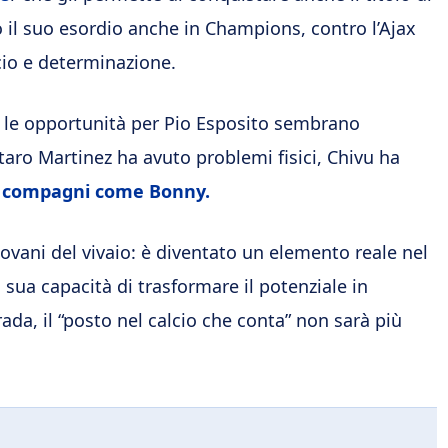
 il suo esordio anche in Champions, contro l’Ajax
cio e determinazione.
ter, le opportunità per Pio Esposito sembrano
utaro Martinez ha avuto problemi fisici, Chivu ha
a compagni come Bonny.
ovani del vivaio: è diventato un elemento reale nel
a sua capacità di trasformare il potenziale in
da, il “posto nel calcio che conta” non sarà più