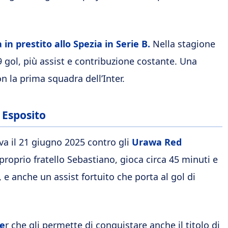
in prestito allo Spezia in Serie B.
Nella stagione
9 gol, più assist e contribuzione costante. Una
n la prima squadra dell’Inter.
o Esposito
va il 21 giugno 2025 contro gli
Urawa Red
proprio fratello Sebastiano, gioca circa 45 minuti e
, e anche un assist fortuito che porta al gol di
ve
r che gli permette di conquistare anche il titolo di