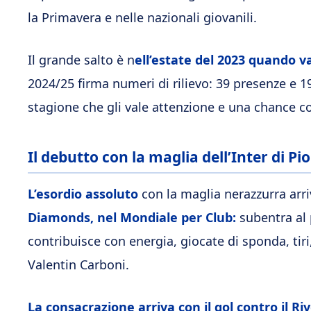
la Primavera e nelle nazionali giovanili.
Il grande salto è n
ell’estate del 2023 quando va 
2024/25 firma numeri di rilievo: 39 presenze e 1
stagione che gli vale attenzione e una chance co
Il debutto con la maglia dell’Inter di Pi
L’esordio assoluto
con la maglia nerazzurra arri
Diamonds, nel Mondiale per Club:
subentra al 
contribuisce con energia, giocate di sponda, tiri
Valentin Carboni.
La consacrazione arriva con il gol contro il Ri