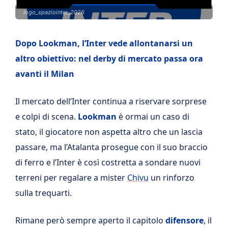
logo_spaziointer_2026
Dopo Lookman, l’Inter vede allontanarsi un
altro obiettivo: nel derby di mercato passa ora
avanti il Milan
Il mercato dell’Inter continua a riservare sorprese
e colpi di scena.
Lookman
è ormai un caso di
stato, il giocatore non aspetta altro che un lascia
passare, ma l’Atalanta prosegue con il suo braccio
di ferro e l’Inter è così costretta a sondare nuovi
terreni per regalare a mister
Chivu
un rinforzo
sulla trequarti.
Rimane però sempre aperto il capitolo
difensore
, il