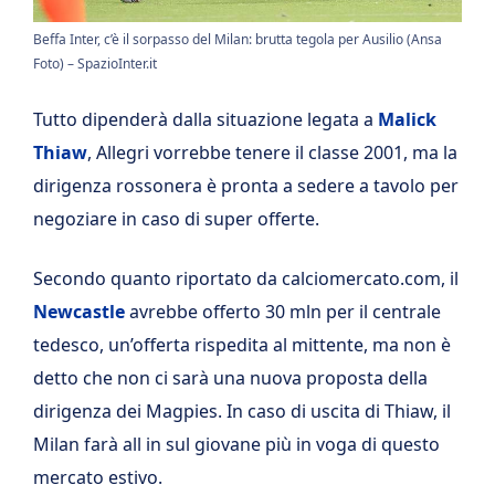
Beffa Inter, c’è il sorpasso del Milan: brutta tegola per Ausilio (Ansa
Foto) – SpazioInter.it
Tutto dipenderà dalla situazione legata a
Malick
Thiaw
, Allegri vorrebbe tenere il classe 2001, ma la
dirigenza rossonera è pronta a sedere a tavolo per
negoziare in caso di super offerte.
Secondo quanto riportato da calciomercato.com, il
Newcastle
avrebbe offerto 30 mln per il centrale
tedesco, un’offerta rispedita al mittente, ma non è
detto che non ci sarà una nuova proposta della
dirigenza dei Magpies. In caso di uscita di Thiaw, il
Milan farà all in sul giovane più in voga di questo
mercato estivo.