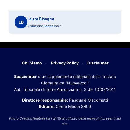
Laura Bisogno
LB
Redazione SpazioInter
Chi Siamo
Privacy Policy
Disclaimer
SpazioInter
è un supplemento editoriale della Testata
Giornalistica "Nuovevoci"
Aut. Tribunale di Torre Annunziata n. 3 del 10/02/2011
Direttore responsabile:
Pasquale Giacometti
Editore:
Cierre Media SRLS
Photo Credits: l’editore ha i diritti di utilizzo delle immagini presenti sul
sito.