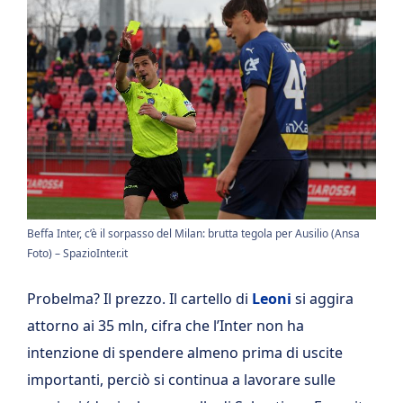
Beffa Inter, c’è il sorpasso del Milan: brutta tegola per Ausilio (Ansa
Foto) – SpazioInter.it
Probelma? Il prezzo. Il cartello di
Leoni
si aggira
attorno ai 35 mln, cifra che l’Inter non ha
intenzione di spendere almeno prima di uscite
importanti, perciò si continua a lavorare sulle