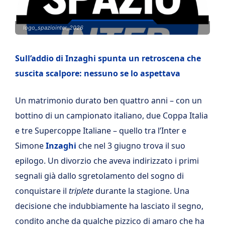
logo_spaziointer_2026
Sull’addio di Inzaghi spunta un retroscena che
suscita scalpore: nessuno se lo aspettava
Un matrimonio durato ben quattro anni – con un
bottino di un campionato italiano, due Coppa Italia
e tre Supercoppe Italiane – quello tra l’Inter e
Simone
Inzaghi
che nel 3 giugno trova il suo
epilogo. Un divorzio che aveva indirizzato i primi
segnali già dallo sgretolamento del sogno di
conquistare il
triplete
durante la stagione. Una
decisione che indubbiamente ha lasciato il segno,
condito anche da qualche pizzico di amaro che ha