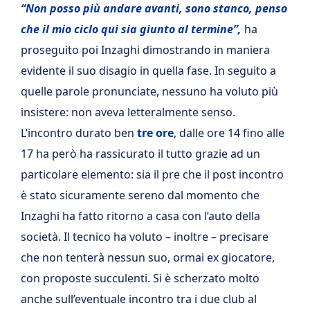
“Non posso più andare avanti, sono stanco, penso
che il mio ciclo qui sia giunto al termine”,
ha
proseguito poi Inzaghi dimostrando in maniera
evidente il suo disagio in quella fase. In seguito a
quelle parole pronunciate, nessuno ha voluto più
insistere: non aveva letteralmente senso.
L’incontro durato ben
tre ore
, dalle ore 14 fino alle
17 ha però ha rassicurato il tutto grazie ad un
particolare elemento: sia il pre che il post incontro
è stato sicuramente sereno dal momento che
Inzaghi ha fatto ritorno a casa con l’auto della
società. Il tecnico ha voluto – inoltre – precisare
che non tenterà nessun suo, ormai ex giocatore,
con proposte succulenti. Si è scherzato molto
anche sull’eventuale incontro tra i due club al