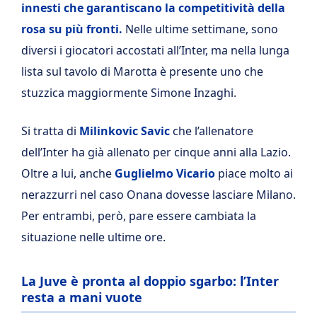
innesti che garantiscano la competitività della
rosa su più fronti.
Nelle ultime settimane, sono
diversi i giocatori accostati all’Inter, ma nella lunga
lista sul tavolo di Marotta è presente uno che
stuzzica maggiormente Simone Inzaghi.
Si tratta di
Milinkovic Savic
che l’allenatore
dell’Inter ha già allenato per cinque anni alla Lazio.
Oltre a lui, anche
Guglielmo Vicario
piace molto ai
nerazzurri nel caso Onana dovesse lasciare Milano.
Per entrambi, però, pare essere cambiata la
situazione nelle ultime ore.
La Juve è pronta al doppio sgarbo: l’Inter
resta a mani vuote