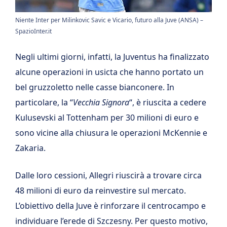
Niente Inter per Milinkovic Savic e Vicario, futuro alla Juve (ANSA) –
SpazioInter.it
Negli ultimi giorni, infatti, la Juventus ha finalizzato
alcune operazioni in usicta che hanno portato un
bel gruzzoletto nelle casse bianconere. In
particolare, la “
Vecchia Signora
“, è riuscita a cedere
Kulusevski al Tottenham per 30 milioni di euro e
sono vicine alla chiusura le operazioni McKennie e
Zakaria.
Dalle loro cessioni, Allegri riuscirà a trovare circa
48 milioni di euro da reinvestire sul mercato.
L’obiettivo della Juve è rinforzare il centrocampo e
individuare l’erede di Szczesny. Per questo motivo,