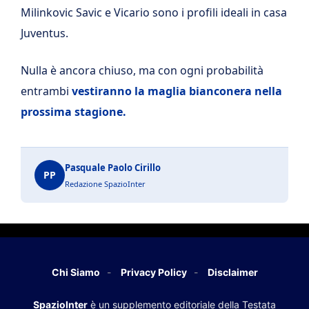
Milinkovic Savic e Vicario sono i profili ideali in casa
Juventus.
Nulla è ancora chiuso, ma con ogni probabilità
entrambi
vestiranno la maglia bianconera nella
prossima stagione.
Pasquale Paolo Cirillo
PP
Redazione SpazioInter
Chi Siamo
Privacy Policy
Disclaimer
SpazioInter
è un supplemento editoriale della Testata