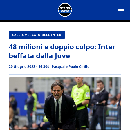
Vai
al
contenuto
CALCIOMERCATO DELL'INTER
48 milioni e doppio colpo: Inter
beffata dalla Juve
20 Giugno 2023 - 16:30
di
Pasquale Paolo Cirillo