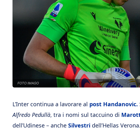
FOTO IMAGO
L’Inter continua a lavorare al
post Handanovic.
Alfredo Pedullà
, tra i nomi sul taccuino di
Marot
dell’Udinese – anche
Silvestri
dell’Hellas Verona