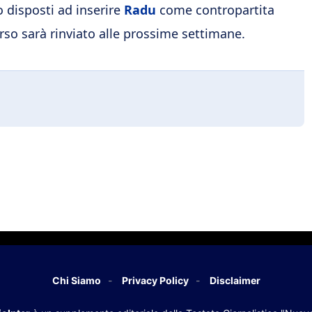
o disposti ad inserire
Radu
come contropartita
orso sarà rinviato alle prossime settimane.
Chi Siamo
Privacy Policy
Disclaimer