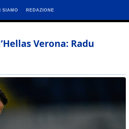
I SIAMO
REDAZIONE
ll’Hellas Verona: Radu