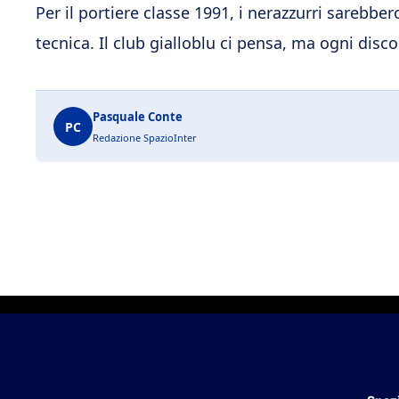
Per il portiere classe 1991, i nerazzurri sarebber
tecnica. Il club gialloblu ci pensa, ma ogni disc
Pasquale Conte
PC
Redazione SpazioInter