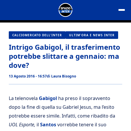
Vai
al
contenuto
CALCIOMERCATO DELL'INTER
ULTIM'ORA E NEWS INTER
Intrigo Gabigol, il trasferimento
potrebbe slittare a gennaio: ma
dove?
13 Agosto 2016 - 16:57
di
Laura Bisogno
La telenovela
Gabigol
ha preso il sopravvento
dopo la fine di quella su Gabriel Jesus, ma l’esito
potrebbe essere simile. Infatti, come ribadito da
UOL Esporte,
il
Santos
vorrebbe tenere il suo