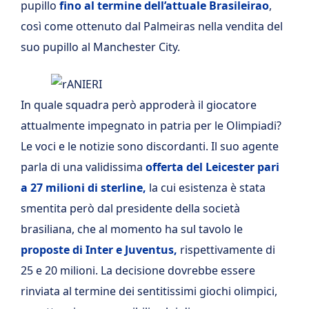
pupillo
fino al termine dell’attuale Brasileirao
,
così come ottenuto dal Palmeiras nella vendita del
suo pupillo al Manchester City.
In quale squadra però approderà il giocatore
attualmente impegnato in patria per le Olimpiadi?
Le voci e le notizie sono discordanti. Il suo agente
parla di una validissima
offerta del Leicester pari
a 27 milioni di sterline,
la cui esistenza è stata
smentita però dal presidente della società
brasiliana, che al momento ha sul tavolo le
proposte di Inter e Juventus,
rispettivamente di
25 e 20 milioni. La decisione dovrebbe essere
rinviata al termine dei sentitissimi giochi olimpici,