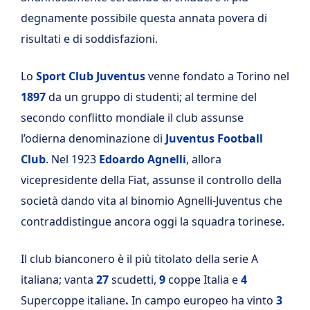
degnamente possibile questa annata povera di
risultati e di soddisfazioni.
Lo
Sport Club Juventus
venne fondato a Torino nel
1897
da un gruppo di studenti; al termine del
secondo conflitto mondiale il club assunse
l’odierna denominazione di
Juventus Football
Club
. Nel 1923
Edoardo Agnelli
, allora
vicepresidente della Fiat, assunse il controllo della
società dando vita al binomio Agnelli-Juventus che
contraddistingue ancora oggi la squadra torinese.
Il club bianconero è il più titolato della serie A
italiana; vanta
27
scudetti,
9
coppe Italia e
4
Supercoppe italiane
.
In campo europeo ha vinto
3