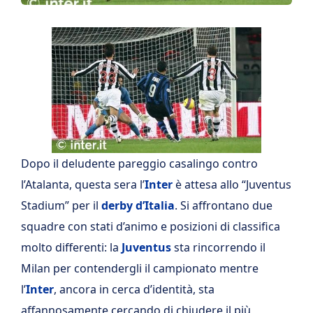
Dopo il deludente pareggio casalingo contro
l’Atalanta, questa sera l’
Inter
è attesa allo “Juventus
Stadium” per il
derby d’Italia
. Si affrontano due
squadre con stati d’animo e posizioni di classifica
molto differenti: la
Juventus
sta rincorrendo il
Milan per contendergli il campionato mentre
l’
Inter
, ancora in cerca d’identità, sta
affannosamente cercando di chiudere il più