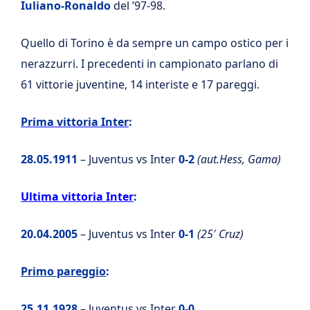
Iuliano-Ronaldo
del ’97-98.
Quello di Torino è da sempre un campo ostico per i
nerazzurri. I precedenti in campionato parlano di
61 vittorie juventine, 14 interiste e 17 pareggi.
Prima vittoria Inter
:
28.05.1911
– Juventus vs Inter
0-2
(aut.Hess, Gama)
Ultima vittoria Inter
:
20.04.2005
– Juventus vs Inter
0-1
(25′ Cruz)
Primo pareggio
:
25.11.1928
– Juventus vs Inter
0-0