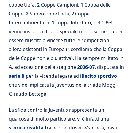
coppe Uefa,
2
Coppe Campioni,
1
Coppa delle
Coppe,
2
Supercoppe Uefa,
2
Coppe
Intercontinentali e
1
coppa Intertoto; nel 1998
venne insignita di uno speciale riconoscimento per
essere riuscita a vincere tutte le competizioni
allora esistenti in Europa (ricordiamo che la Coppa
delle Coppe non è più attiva). Ha sempre militato in
A, ad eccezione della stagione
2006-07
, disputata in
serie B
per la vicenda legata ad
illecito sportivo
che vide implicata la Juventus della triade Moggi-
Giraudo-Bettega.
La sfida contro la Juventus rappresenta un
qualcosa di molto particolare, vi è infatti una
storica rivalità
fra le due tifoserie/società; basti