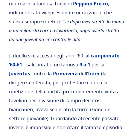
ricordare la famosa frase di
Peppino Prisco
,
indimenticato vicepresidente nerazzurro, che
soleva sempre ripetere
“se dopo aver stretto la mano
a un milanista corro a lavarmela, dopo averla stretta
ad uno juventino, mi contro le dita”.
Il duello si è acceso negli anni ’60: al
campionato
’60-61
risale, infatti, un famoso
9 a 1
per la
Juventus
contro la
Primavera
dell’
Inter
(la
dirigenza interista, per protestare contro la
ripetizione della partita precedentemente vinta a
tavolino per invasione di campo dei tifosi
bianconeri, aveva schierato la formazione del
settore giovanile). Guardando al recente passato,
invece, è impossibile non citare il famoso episodio