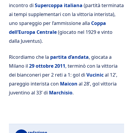
incontro di
Supercoppa italiana
(partità terminata
ai tempi supplementari con la vittoria interista),
uno spareggio per l’ammissione alla
Coppa
dell’Europa
Centrale
(giocato nel 1929 e vinto
dalla Juventus).
Ricordiamo che la
partita d’andata
, giocata a
Milano il
29 ottobre 2011
, terminò con la vittoria
dei bianconeri per 2 reti a 1: gol di
Vucinic
al 12’,
pareggio interista con
Maicon
al 28’, gol vittoria
juventino al 33’ di
Marchisio
.
redazione