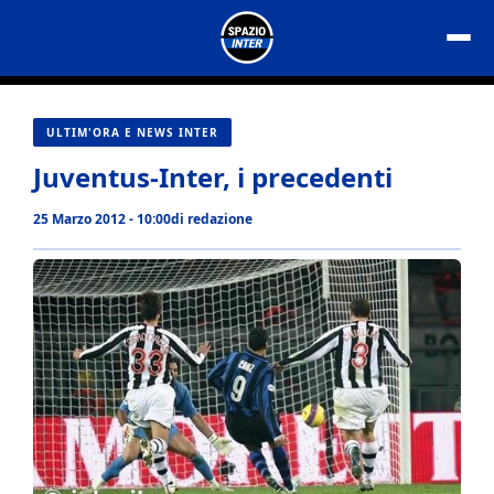
Vai
al
contenuto
ULTIM'ORA E NEWS INTER
Juventus-Inter, i precedenti
25 Marzo 2012 - 10:00
di
redazione