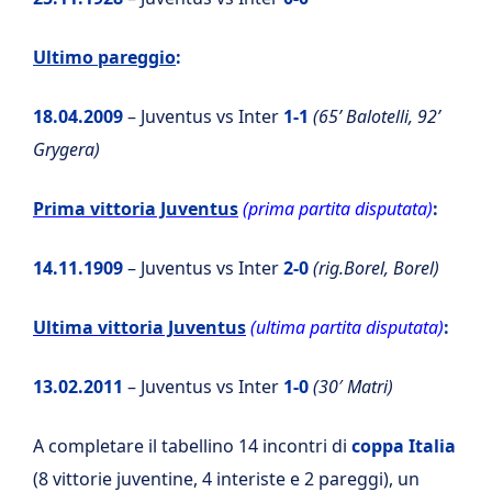
Ultimo pareggio
:
18.04.2009
– Juventus vs Inter
1-1
(65’ Balotelli, 92’
Grygera)
Prima vittoria Juventus
(prima partita disputata)
:
14.11.1909
– Juventus vs Inter
2-0
(rig.Borel, Borel)
Ultima vittoria Juventus
(ultima partita disputata)
:
13.02.2011
– Juventus vs Inter
1-0
(30′ Matri)
A completare il tabellino 14 incontri di
coppa Italia
(8 vittorie juventine, 4 interiste e 2 pareggi), un